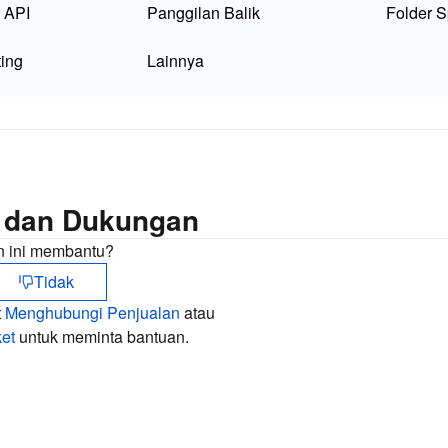
简体中
 API
Panggilan Balik
Folder 
ing
Lainnya
 dan Dukungan
 ini membantu?
Tidak
t
Menghubungi Penjualan
atau
et
untuk meminta bantuan.