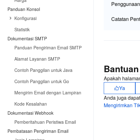
Harga
Penggunaan
Panduan Konsol
Konfigurasi
Catatan Pent
Statistik
Dokumentasi SMTP
Panduan Pengiriman Email SMTP
Alamat Layanan SMTP
Bantuan
Contoh Panggilan untuk Java
Apakah halaman
Contoh Panggilan untuk Go
Ya
Mengirim Email dengan Lampiran
Anda juga dapa
Kode Kesalahan
Mengirimkan Tik
Dokumentasi Webhook
Pemberitahuan Peristiwa Email
Pembatasan Pengiriman Email