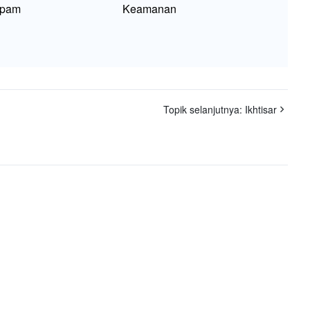
文
Spam
Keamanan
Topik selanjutnya:
Ikhtisar