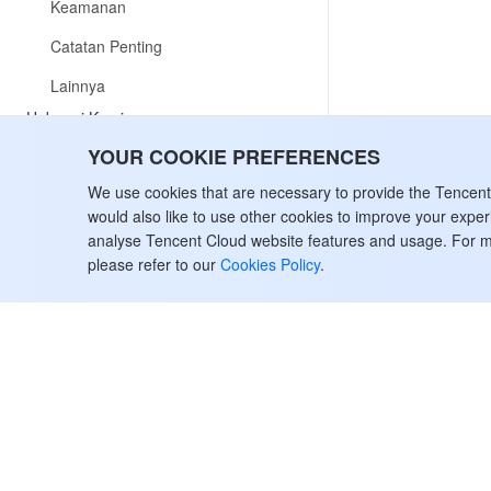
Keamanan
Catatan Penting
Lainnya
Hubungi Kami
YOUR COOKIE PREFERENCES
We use cookies that are necessary to provide the Tencen
would also like to use other cookies to improve your expe
analyse Tencent Cloud website features and usage. For m
please refer to our
Cookies Policy
.
Tentang Tencent Cloud
Bantuan & 