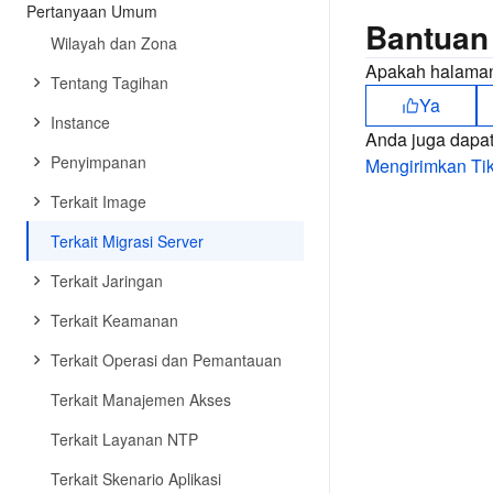
Pertanyaan Umum
Bantuan
Wilayah dan Zona
Apakah halaman
Tentang Tagihan
Ya
Instance
Anda juga dapa
Penyimpanan
Mengirimkan Tik
Terkait Image
Terkait Migrasi Server
Terkait Jaringan
Terkait Keamanan
Terkait Operasi dan Pemantauan
Terkait Manajemen Akses
Terkait Layanan NTP
Terkait Skenario Aplikasi