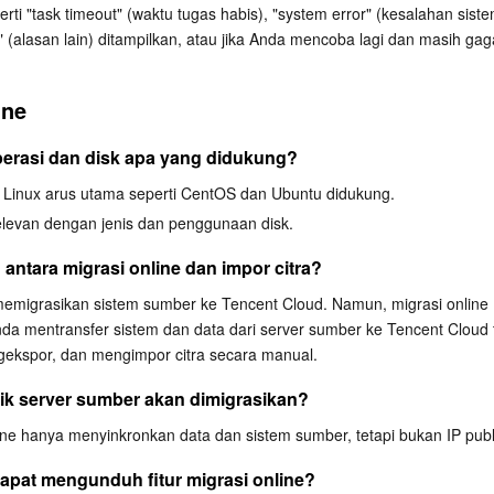
rti "task timeout" (waktu tugas habis), "system error" (kesalahan siste
 (alasan lain) ditampilkan, atau jika Anda mencoba lagi dan masih gaga
ine
perasi dan disk apa yang didukung?
 Linux arus utama seperti CentOS dan Ubuntu didukung.
relevan dengan jenis dan penggunaan disk.
antara migrasi online dan impor citra?
migrasikan sistem sumber ke Tencent Cloud. Namun, migrasi online 
 mentransfer sistem dan data dari server sumber ke Tencent Cloud 
ekspor, dan mengimpor citra secara manual.
ik server sumber akan dimigrasikan?
line hanya menyinkronkan data dan sistem sumber, tetapi bukan IP publ
apat mengunduh fitur migrasi online?