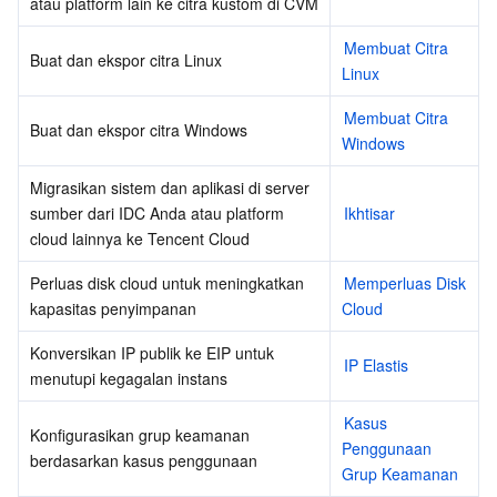
atau platform lain ke citra kustom di CVM
Region Management System
Performance Testing Service
About Console
Membuat Citra 
Buat dan ekspor citra Linux
Linux
Quota Center
Billing Center
Membuat Citra 
Buat dan ekspor citra Windows
Cloud Resource Center
Compliance
Windows
Migrasikan sistem dan aplikasi di server 
Terms and Policies
sumber dari IDC Anda atau platform 
Ikhtisar
cloud lainnya ke Tencent Cloud
Third Party
Perluas disk cloud untuk meningkatkan 
Memperluas Disk 
kapasitas penyimpanan
Cloud
Service Plan
Konversikan IP publik ke EIP untuk 
IP Elastis
Tencent Cloud Training and Certification
menutupi kegagalan instans
Partner Support Plan
Kasus 
Konfigurasikan grup keamanan 
Penggunaan 
berdasarkan kasus penggunaan
Grup Keamanan