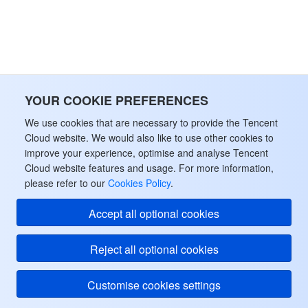
YOUR COOKIE PREFERENCES
We use cookies that are necessary to provide the Tencent
Cloud website. We would also like to use other cookies to
improve your experience, optimise and analyse Tencent
Cloud website features and usage. For more information,
please refer to our
Cookies Policy
.
Accept all optional cookies
Reject all optional cookies
Customise cookies settings