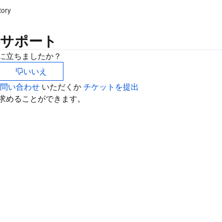
简体中文
tory
サポート
に立ちましたか？
いいえ
お問い合わせ
いただくか
チケットを提出
求めることができます。