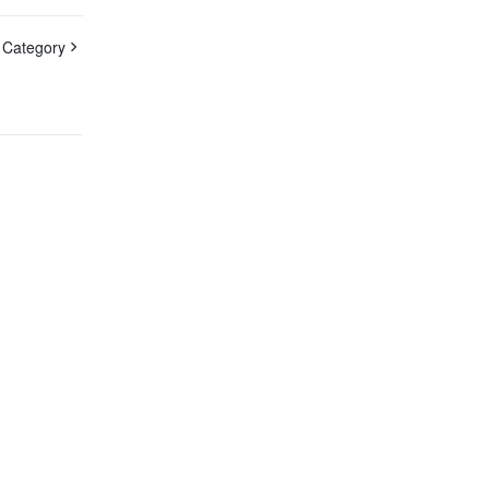
 Category
お問い合わせ
スタマーサービスをご提供できるため、ぜひお気軽に
問い合わせくださいませ。
24/7 テクニカルサポート
らに詳細なサポートが必要な場合は、お問い合わせの
ケットを作成してサポートに送信してください。