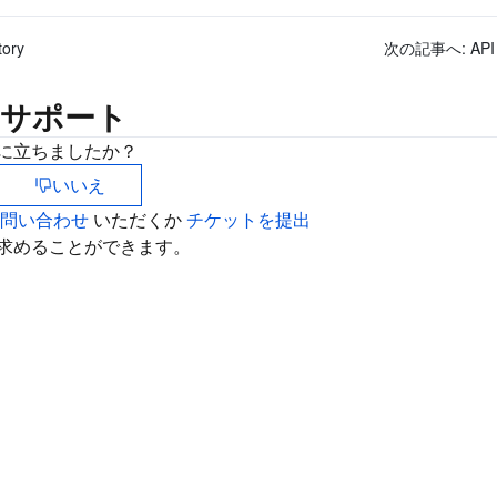
tory
次の記事へ:
API
サポート
に立ちましたか？
いいえ
お問い合わせ
いただくか
チケットを提出
求めることができます。
カ
お
さ
チ