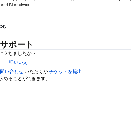
简体中文
 and BI analysis.
tory
サポート
に立ちましたか？
いいえ
お問い合わせ
いただくか
チケットを提出
求めることができます。