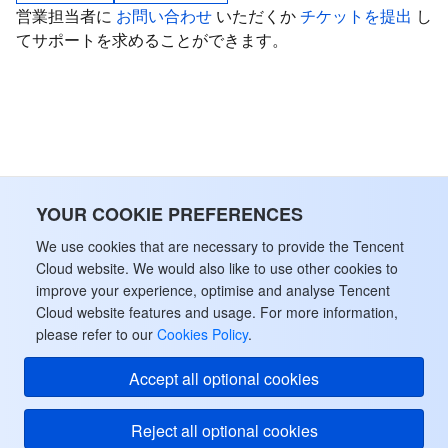
営業担当者に
お問い合わせ
いただくか
チケットを提出
し
てサポートを求めることができます。
YOUR COOKIE PREFERENCES
We use cookies that are necessary to provide the Tencent
Cloud website. We would also like to use other cookies to
improve your experience, optimise and analyse Tencent
Cloud website features and usage. For more information,
please refer to our
Cookies Policy
.
Accept all optional cookies
Reject all optional cookies