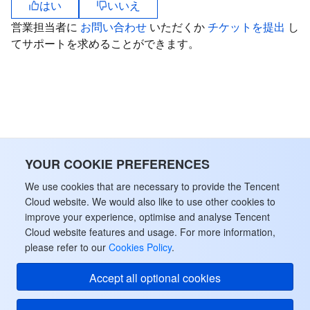
はい
いいえ
営業担当者に
お問い合わせ
いただくか
チケットを提出
し
てサポートを求めることができます。
YOUR COOKIE PREFERENCES
We use cookies that are necessary to provide the Tencent
Cloud website. We would also like to use other cookies to
improve your experience, optimise and analyse Tencent
Cloud website features and usage. For more information,
please refer to our
Cookies Policy
.
Accept all optional cookies