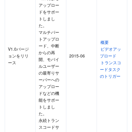
アップロー
ドをサポー
トしまし
た。
マルチパー
トアップロ
概要
ード、中断
V1.0バージ
ビデオアッ
からの再
ョンをリリ
2015-06
プロード
開、モバイ
ース
トランスコ
ルユーザー
ードタスク
の最寄りサ
のトリガー
ーバーへの
アップロー
ドなどの機
能をサポー
トしまし
た。
永続トラン
スコードサ