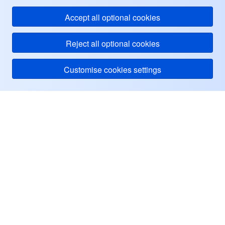
Accept all optional cookies
Reject all optional cookies
Customise cookies settings
Tencent Cloud
ヘルプ・サポート
リソース
ユーザーセンター
Facebook
Twitter