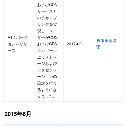
およびCDN
サービスと
のデカップ
リングを実
現し、ユー
V1.1バージ
ザーがCOS
権限承認管
ョンをリリ
およびCDN
2017-06
理
ース
コンソール
上でストレ
ージおよび
アクセラレ
ーションの
設定を行え
るようにな
りました。
2015年6月