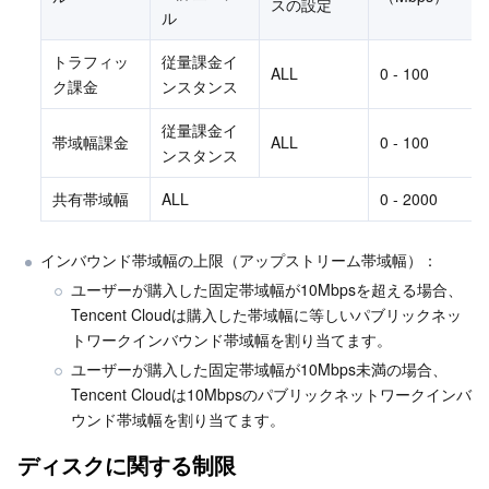
スの設定
ル
トラフィッ
従量課金イ
ALL
0 - 100
ク課金
ンスタンス
従量課金イ
帯域幅課金
ALL
0 - 100
ンスタンス
共有帯域幅
ALL
0 - 2000
インバウンド帯域幅の上限（アップストリーム帯域幅）：
ユーザーが購入した固定帯域幅が10Mbpsを超える場合、
Tencent Cloudは購入した帯域幅に等しいパブリックネッ
トワークインバウンド帯域幅を割り当てます。
ユーザーが購入した固定帯域幅が10Mbps未満の場合、
Tencent Cloudは10Mbpsのパブリックネットワークインバ
ウンド帯域幅を割り当てます。
ディスクに関する制限