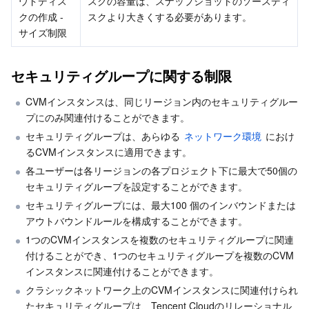
ウドディス
スクの容量は、スナップショットのソースディ
クの作成 - 
スクより大きくする必要があります。
サイズ制限
セキュリティグループに関する制限
CVMインスタンスは、同じリージョン内のセキュリティグルー
プにのみ関連付けることができます。
セキュリティグループは、あらゆる 
ネットワーク環境
 におけ
るCVMインスタンスに適用できます。
各ユーザーは各リージョンの各プロジェクト下に最大で50個の
セキュリティグループを設定することができます。
セキュリティグループには、最大100 個のインバウンドまたは
アウトバウンドルールを構成することができます。
1つのCVMインスタンスを複数のセキュリティグループに関連
付けることができ、1つのセキュリティグループを複数のCVM
インスタンスに関連付けることができます。
クラシックネットワーク上のCVMインスタンスに関連付けられ
たセキュリティグループは、Tencent Cloudのリレーショナル