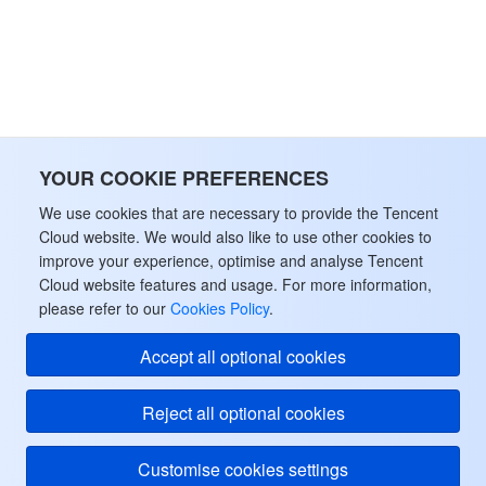
YOUR COOKIE PREFERENCES
We use cookies that are necessary to provide the Tencent
Cloud website. We would also like to use other cookies to
improve your experience, optimise and analyse Tencent
Cloud website features and usage. For more information,
please refer to our
Cookies Policy
.
Accept all optional cookies
Reject all optional cookies
Customise cookies settings