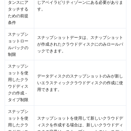
タンスにア
じアベイラビリティゾーンにある必要がありま
タッチする
す。
ための前提
条件
スナップシ
スナップショットデータは、スナップショット
ョットロー
が作成されたクラウドディスクにのみロールバ
ルバックの
ックできます。
制限
スナップシ
ョットを使
データディスクのスナップショットのみが新し
用したクラ
いエラスティッククラウドディスクの作成に使
ウドディス
用できます。
クの作成 - 
タイプ制限
スナップシ
ョットを使
スナップショットを使用して新しいクラウドデ
用したクラ
ィスクを作成する場合は、新しいクラウドディ