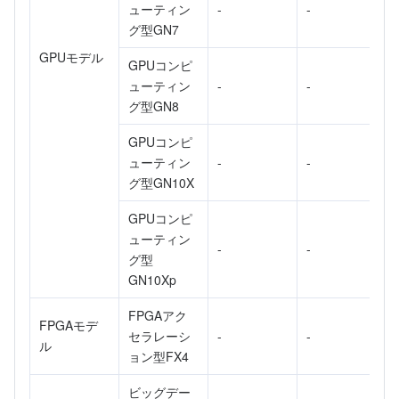
ューティン
-
-
グ型GN7
GPUモデル
GPUコンピ
ューティン
-
-
グ型GN8
GPUコンピ
ューティン
-
-
グ型GN10X
GPUコンピ
ューティン
-
-
グ型
GN10Xp
FPGAアク
FPGAモデ
セラレーシ
-
-
ル
ョン型FX4
ビッグデー