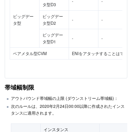
-
-
タ型D3
ビッグデー
ビッグデー
-
-
タ型
タ型D2
ビッグデー
-
-
タ型D1
ベアメタル型CVM
ENIをアタッチすることはでき
帯域幅制限
アウトバウンド帯域幅の上限 (ダウンストリーム帯域幅)：
次のルールは、2020年2月24日00:00以降に作成されたインス
タンスに適用されます。
インスタンス