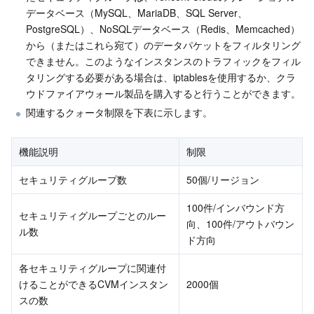
データベース（MySQL、MariaDB、SQL Server、
PostgreSQL）、NoSQLデータベース（Redis、Memcached）
から（またはこれら宛て）のデータパケットをフィルタリング
できません。このようなインスタンスのトラフィックをフィル
タリングする必要がある場合は、iptablesを使用するか、クラ
ウドファイアウォール製品を購入すると行うことができます。
関連するクォータ制限を下表に示します。
機能説明
制限
セキュリティグループ数
50個/リージョン
100件/インバウンド方
セキュリティグループごとのルー
向、100件/アウトバウン
ル数
ド方向
各セキュリティグループに関連付
けることができるCVMインスタン
2000個
スの数