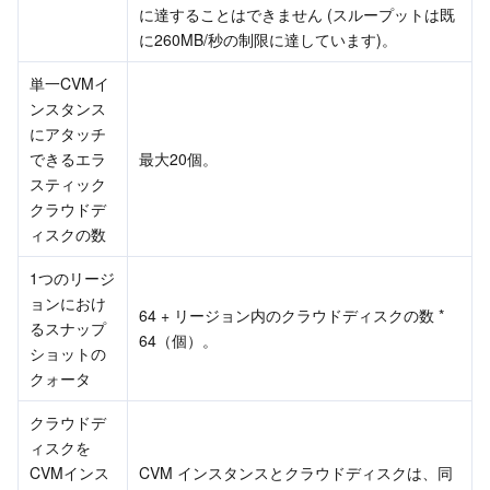
に達することはできません (スループットは既
に260MB/秒の制限に達しています)。
単一CVMイ
ンスタンス
にアタッチ
できるエラ
最大20個。
スティック
クラウドデ
ィスクの数
1つのリージ
ョンにおけ
64 + リージョン内のクラウドディスクの数 * 
るスナップ
64（個）。
ショットの
クォータ
クラウドデ
ィスクを
CVMインス
CVM インスタンスとクラウドディスクは、同