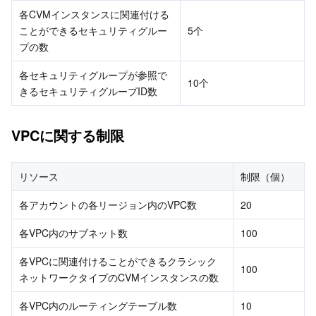
各CVMインスタンスに関連付ける
ことができるセキュリティグルー
5个
プの数
各セキュリティグループが参照で
10个
きるセキュリティグループID数
VPCに関する制限
リソース
制限（個）
各アカウントの各リージョン内のVPC数
20
各VPC内のサブネット数
100
各VPCに関連付けることができるクラシック
100
ネットワークタイプのCVMインスタンスの数
各VPC内のルーティングテーブル数
10