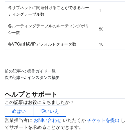
各サブネットに関連付けることができるルー
1
ティングテーブル数
各ルーティングテーブルのルーティングポリ
50
シー数
各VPCのHAVIPデフォルトクォータ数
10
前の記事へ:
操作ガイド一覧
次の記事へ:
インスタンス概要
ヘルプとサポート
この記事はお役に立ちましたか？
はい
いいえ
営業担当者に
お問い合わせ
いただくか
チケットを提出
し
てサポートを求めることができます。