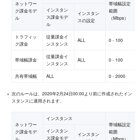
ネットワー
帯域幅設定
インスタン
ク課金モデ
範囲
インスタン
ス課金モデ
ル
（Mbps）
スの設定
ル
トラフィッ
従量課金イ
ALL
0 - 100
ク課金
ンスタンス
従量課金イ
帯域幅課金
ALL
0 - 100
ンスタンス
共有帯域幅
ALL
0 - 2000
次のルールは、2020年2月24日00:00より前に作成されたイン
スタンスに適用されます。 
インスタンス
ネットワー
帯域幅設定
インスタン
ク課金モデ
範囲
インスタン
ス課金モデ
ル
（Mbps）