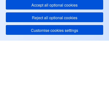
Accept all optional cookies
Reject all optional cookies
Customise cookies settings
Tencent Cloud
ヘルプ・サポート
リソース
ユーザーセンター
Facebook
Twitter