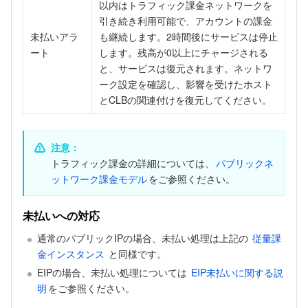
以内はトラフィック課金ネットワークを
引き続き利用可能で、アカウントの課金
未払いアラ
も継続します。2時間後にサービスは停止
ート
します。残高が0以上にチャージされる
と、サービスは復元されます。ネットワ
ーク設定を確認し、影響を受けたホスト
とCLBの関連付けを復元してください。
注意：
トラフィック課金の詳細については、
パブリックネ
ットワーク課金モデル
をご参照ください。
未払いへの対応
通常のパブリックIPの場合、未払い処理は上記の 
従量課
金インスタンス
 と同様です。 
EIPの場合、未払い処理については 
EIP未払いに関する説
明
をご参照ください。