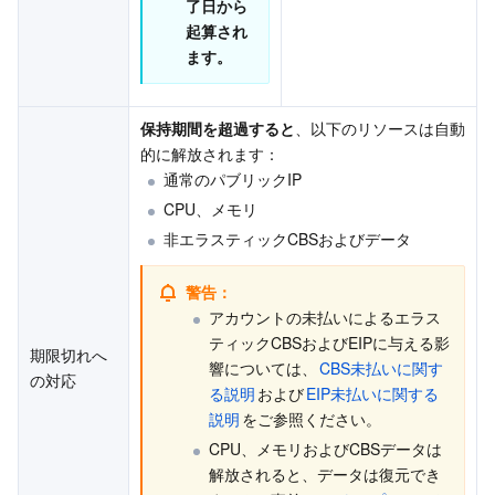
了日から
起算され
ます。
保持期間を超過すると
、以下のリソースは自動
的に解放されます：
通常のパブリックIP
CPU、メモリ
非エラスティックCBSおよびデータ
警告：
アカウントの未払いによるエラス
ティックCBSおよびEIPに与える影
期限切れへ
響については、
CBS未払いに関す
の対応
る説明
および
EIP未払いに関する
説明
をご参照ください。
CPU、メモリおよびCBSデータは
解放されると、データは復元でき