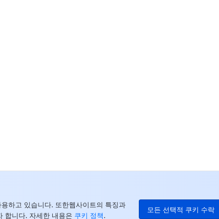
고
더
중
+8
캐
+1
E
+8
더
를 사용하고 있습니다. 또한웹사이트의 특징과
모든 선택적 쿠키 수락
 합니다. 자세한 내용은
쿠키 정책
.