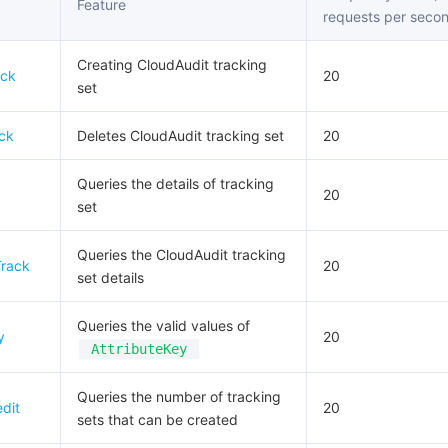
Feature
requests per seco
Creating CloudAudit tracking
ack
20
set
ck
Deletes CloudAudit tracking set
20
Queries the details of tracking
20
set
Queries the CloudAudit tracking
Track
20
set details
Queries the valid values of
y
20
AttributeKey
Queries the number of tracking
edit
20
sets that can be created