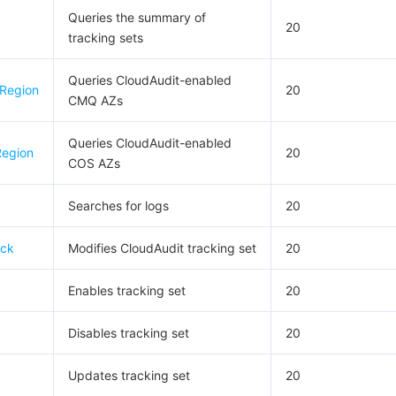
Queries the summary of
20
tracking sets
Queries CloudAudit-enabled
Region
20
CMQ AZs
Queries CloudAudit-enabled
Region
20
COS AZs
Searches for logs
20
ack
Modifies CloudAudit tracking set
20
Enables tracking set
20
Disables tracking set
20
Updates tracking set
20