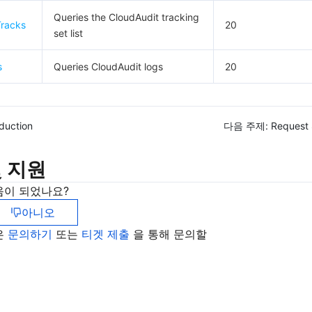
Queries the CloudAudit tracking
Tracks
20
set list
s
Queries CloudAudit logs
20
oduction
다음 주제:
Request 
 지원
움이 되었나요?
아니오
은
문의하기
또는
티겟 제출
을 통해 문의할