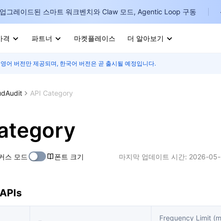
업그레이드된 스마트 워크벤치와 Claw 모드, Agentic Loop 구동
가격
파트너
마켓플레이스
더 알아보기
 영어 버전만 제공되며, 한국어 버전은 곧 출시될 예정입니다.
I
E
udAudit
API Category
ategory
P
커스 모드
폰트 크기
마지막 업데이트 시간:
2026-05-
B
I
 APIs
Frequency Limit 