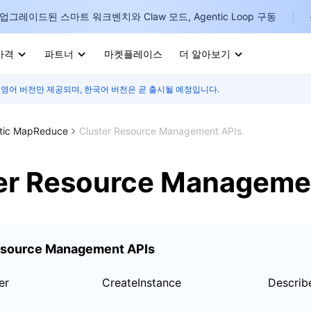
업그레이드된 스마트 워크벤치와 Claw 모드, Agentic Loop 구동
가격
파트너
마켓플레이스
더 알아보기
 영어 버전만 제공되며, 한국어 버전은 곧 출시될 예정입니다.
I
E
stic MapReduce
Cluster Resource Management APIs
er Resource Manageme
P
B
esource Management APIs
I
er
CreateInstance
Describ