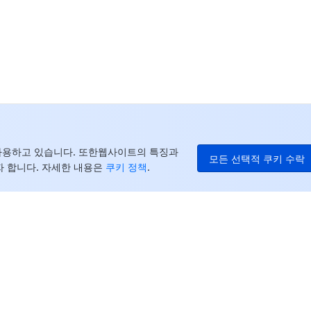
중
+8
캐
+1
E
+8
더
를 사용하고 있습니다. 또한웹사이트의 특징과
모든 선택적 쿠키 수락
 합니다. 자세한 내용은
쿠키 정책
.