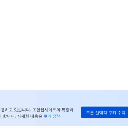
고
더
중
+8
캐
+1
E
+8
더
를 사용하고 있습니다. 또한웹사이트의 특징과
모든 선택적 쿠키 수락
 합니다. 자세한 내용은
쿠키 정책
.