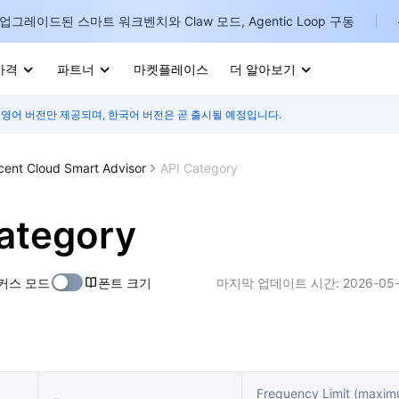
업그레이드된 스마트 워크벤치와 Claw 모드, Agentic Loop 구동
가격
파트너
마켓플레이스
더 알아보기
 영어 버전만 제공되며, 한국어 버전은 곧 출시될 예정입니다.
I
E
cent Cloud Smart Advisor
API Category
ategory
P
커스 모드
폰트 크기
마지막 업데이트 시간:
2026-05-
B
I
Frequency Limit (maxi