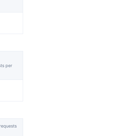
简体中文
ts per
requests