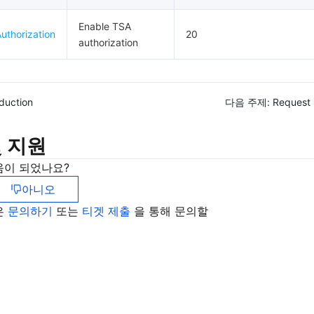
Enable TSA
uthorization
20
authorization
oduction
다음 주제:
Request 
 지원
움이 되었나요?
아니오
은
문의하기
또는
티겟 제출
을 통해 문의할