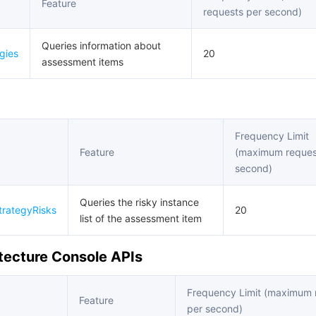
Feature
requests per second)
Queries information about
gies
20
assessment items
Frequency Limit
Feature
(maximum reques
second)
Queries the risky instance
trategyRisks
20
list of the assessment item
tecture Console APIs
Frequency Limit (maximum 
Feature
per second)