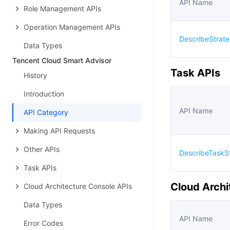
API Name
Role Management APIs
Operation Management APIs
DescribeStrate
Data Types
Tencent Cloud Smart Advisor
Task APIs
History
Introduction
API Name
API Category
Making API Requests
Other APIs
DescribeTaskS
Task APIs
Cloud Archi
Cloud Architecture Console APIs
Data Types
API Name
Error Codes