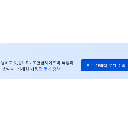
중
+8
캐
+1
E
+8
더
를 사용하고 있습니다. 또한웹사이트의 특징과
모든 선택적 쿠키 수락
 합니다. 자세한 내용은
쿠키 정책
.