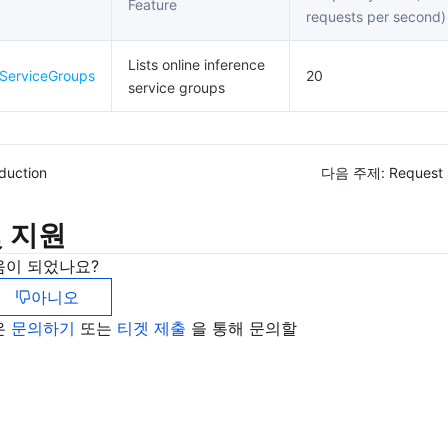
Feature
requests per second)
Lists online inference
ServiceGroups
20
service groups
oduction
다음 주제:
Request 
 지원
움이 되었나요?
아니오
은
문의하기
또는
티겟 제출
을 통해 문의할