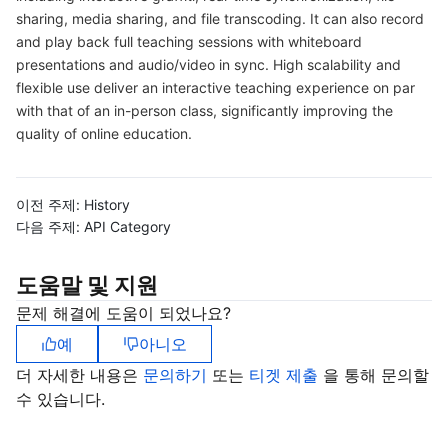
sharing, media sharing, and file transcoding. It can also record
마이크로서비스
Multiple Network Acceleration
CVM Dedicated Host
Tencent Cloud Mesh
Cloud Dedicated Cluster
and play back full teaching sessions with whiteboard
presentations and audio/video in sync. High scalability and
서버리스
Auto Scaling
Tencent Container Registry
Edge Zone
Tencent Cloud Elastic Microservice
flexible use deliver an interactive teaching experience on par
with that of an in-person class, significantly improving the
quality of online education.
필수 스토리지 서비스
Tencent Cloud Automation Tools
Tencent Kubernetes Engine Distributed Cloud Center
Cloud Dedicated Zone
API Gateway
Serverless Cloud Function
데이터 스토리지 서비스
Service Registry and Governance
Cloud Object Storage
이전 주제:
History
다음 주제:
API Category
관계형 데이터베이스
Cloud File Storage
Cloud Log Service
도움말 및 지원
관계형 데이터베이스 TDSQL
Cloud Block Storage
Cloud Infinite
TencentDB for MySQL
문제 해결에 도움이 되었나요?
NoSQL 데이터베이스
Cloud HDFS
Smart Media Hosting
TencentDB for MariaDB
TDSQL-C for MySQL
예
아니오
더 자세한 내용은
문의하기
또는
티겟 제출
을 통해 문의할
데이터베이스 SaaS 서비스
Data Accelerator Goose FileSystem
TencentDB for PostgreSQL
TDSQL for MySQL
Tencent Cloud Distributed Cache (Redis OSS-Compatible)
수 있습니다.
네트워킹
TencentDB for SQL Server
TDSQL Boundless
TencentDB for MongoDB
Data Transfer Service