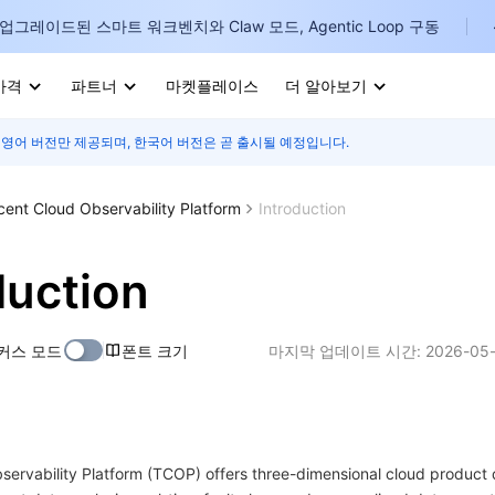
업그레이드된 스마트 워크벤치와 Claw 모드, Agentic Loop 구동
가격
파트너
마켓플레이스
더 알아보기
 영어 버전만 제공되며, 한국어 버전은 곧 출시될 예정입니다.
I
E
cent Cloud Observability Platform
Introduction
duction
P
커스 모드
폰트 크기
마지막 업데이트 시간:
2026-05-
B
I
ervability Platform (TCOP) offers three-dimensional cloud product 