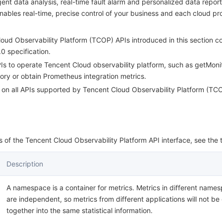
igent data analysis, real-time fault alarm and personalized data report
 enables real-time, precise control of your business and each cloud pr
oud Observability Platform (TCOP) APIs introduced in this section c
0 specification.
PIs to operate Tencent Cloud observability platform, such as getMoni
tory or obtain Prometheus integration metrics.
n on all APIs supported by Tencent Cloud Observability Platform (TC
of the Tencent Cloud Observability Platform API interface, see the 
Description
A namespace is a container for metrics. Metrics in different name
are independent, so metrics from different applications will not b
together into the same statistical information.