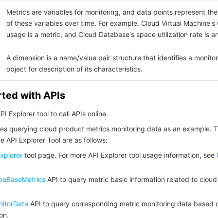
Metrics are variables for monitoring, and data points represent the
of these variables over time. For example, Cloud Virtual Machine'
usage is a metric, and Cloud Database's space utilization rate is a
A dimension is a name/value pair structure that identifies a monito
object for description of its characteristics.
rted with APIs
I Explorer tool to call APIs online.
es querying cloud product metrics monitoring data as an example. 
the API Explorer Tool are as follows:
xplorer
tool page. For more API Explorer tool usage information, see
beBaseMetrics
API to query metric basic information related to clou
itorData
API to query corresponding metric monitoring data based 
on.