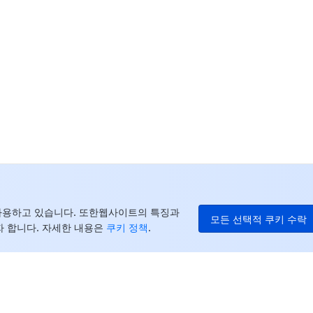
더
중
+8
캐
+1
E
+8
더
를 사용하고 있습니다. 또한웹사이트의 특징과
모든 선택적 쿠키 수락
 합니다. 자세한 내용은
쿠키 정책
.