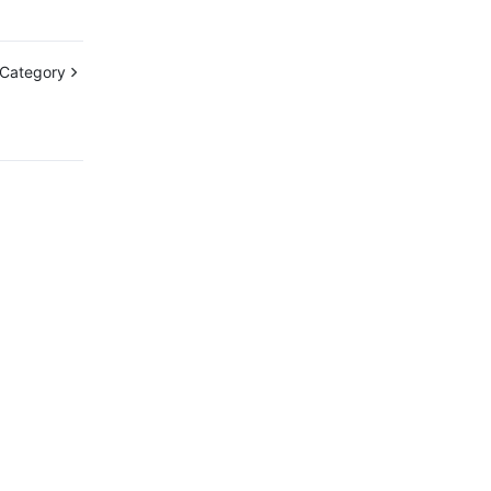
 Category
문의하기
객의 업무에 전용 서비스를 제공해드립니다.
24/7 기술 지원