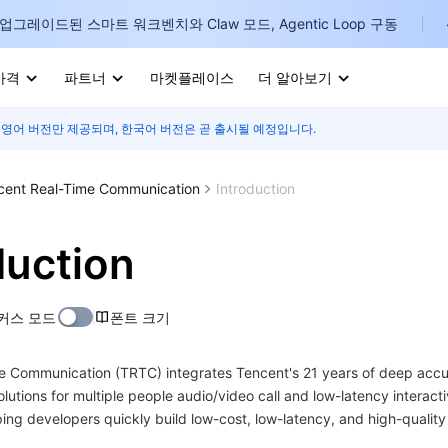
업그레이드된 스마트 워크벤치와 Claw 모드, Agentic Loop 구동
가격
파트너
마켓플레이스
더 알아보기
 영어 버전만 제공되며, 한국어 버전은 곧 출시될 예정입니다.
I
E
cent Real-Time Communication
Introduction
duction
P
커스 모드
폰트 크기
B
e Communication (TRTC) integrates Tencent's 21 years of deep accum
I
lutions for multiple people audio/video call and low-latency interacti
ing developers quickly build low-cost, low-latency, and high-quality 