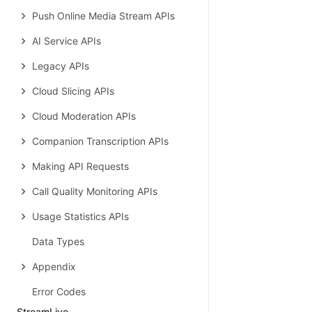
Push Online Media Stream APIs
AI Service APIs
Legacy APIs
Cloud Slicing APIs
Cloud Moderation APIs
Companion Transcription APIs
Making API Requests
Call Quality Monitoring APIs
Usage Statistics APIs
Data Types
Appendix
Error Codes
StreamLive