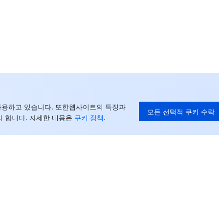
중
+8
캐
+1
E
+8
더
를 사용하고 있습니다. 또한웹사이트의 특징과
모든 선택적 쿠키 수락
 합니다. 자세한 내용은
쿠키 정책
.