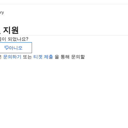
ory
 지원
움이 되었나요?
아니오
은
문의하기
또는
티겟 제출
을 통해 문의할