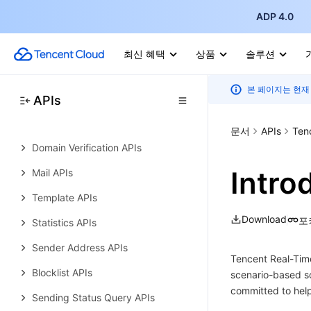
API (Java)
ADP 4.0
Simple Email Service
History
최신 혜택
상품
솔루션
Introduction
본 페이지는 현재
API Category
APIs
Making API Requests
문서
APIs
Ten
Domain Verification APIs
Intro
Mail APIs
Template APIs
Download
포
Statistics APIs
Sender Address APIs
Tencent Real-Tim
Blocklist APIs
scenario-based so
committed to help
Sending Status Query APIs