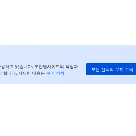
중
+8
캐
+1
E
+8
더
를 사용하고 있습니다. 또한웹사이트의 특징과
모든 선택적 쿠키 수락
 합니다. 자세한 내용은
쿠키 정책
.