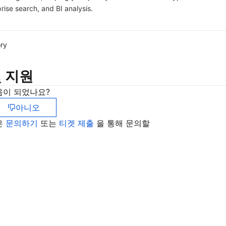
rise search, and BI analysis.
ory
 지원
움이 되었나요?
아니오
은
문의하기
또는
티겟 제출
을 통해 문의할