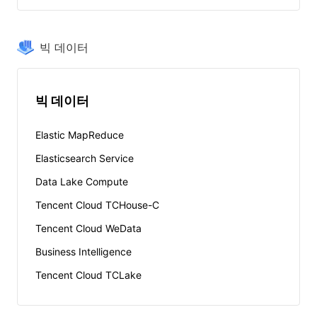
빅 데이터
빅 데이터
Elastic MapReduce
Elasticsearch Service
Data Lake Compute
Tencent Cloud TCHouse-C
Tencent Cloud WeData
Business Intelligence
Tencent Cloud TCLake