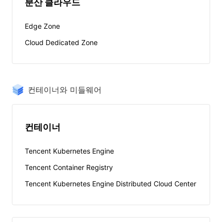
분산 클라우드
Edge Zone
Cloud Dedicated Zone
컨테이너와 미들웨어
컨테이너
Tencent Kubernetes Engine
Tencent Container Registry
Tencent Kubernetes Engine Distributed Cloud Center