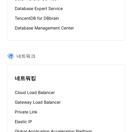
Database Expert Service
TencentDB for DBbrain
Database Management Center
네트워크
네트워킹
Cloud Load Balancer
Gateway Load Balancer
Private Link
Elastic IP
Global Application Acceleration Platform