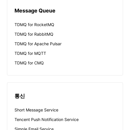
Message Queue
TDMQ for RocketMQ
TDMQ for RabbitMQ
TDMQ for Apache Pulsar
TDMQ for MQTT
TDMQ for CMQ
통신
Short Message Service
Tencent Push Notification Service
Simple Email Service