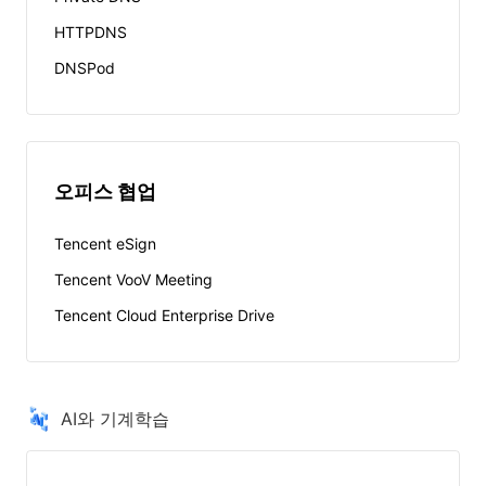
HTTPDNS
DNSPod
오피스 협업
Tencent eSign
Tencent VooV Meeting
Tencent Cloud Enterprise Drive
AI와 기계학습