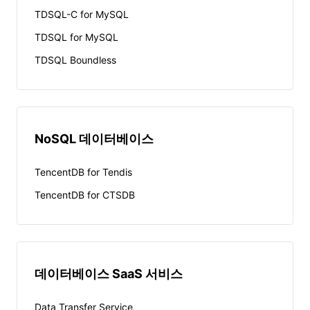
TDSQL-C for MySQL
TDSQL for MySQL
TDSQL Boundless
NoSQL 데이터베이스
TencentDB for Tendis
TencentDB for CTSDB
데이터베이스 SaaS 서비스
Data Transfer Service