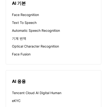
AI 기본
Face Recognition
Text To Speech
Automatic Speech Recognition
기계 번역
Optical Character Recognition
Face Fusion
AI 응용
Tencent Cloud AI Digital Human
eKYC