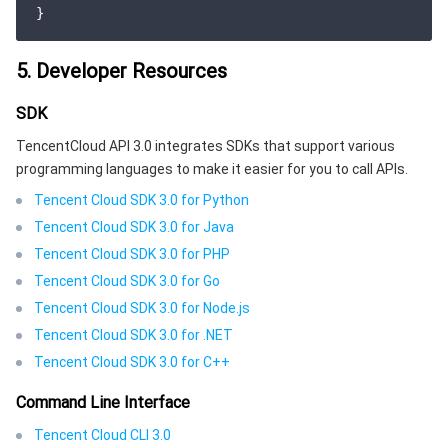
5. Developer Resources
SDK
TencentCloud API 3.0 integrates SDKs that support various
programming languages to make it easier for you to call APIs.
Tencent Cloud SDK 3.0 for Python
Tencent Cloud SDK 3.0 for Java
Tencent Cloud SDK 3.0 for PHP
Tencent Cloud SDK 3.0 for Go
Tencent Cloud SDK 3.0 for Node.js
Tencent Cloud SDK 3.0 for .NET
Tencent Cloud SDK 3.0 for C++
Command Line Interface
Tencent Cloud CLI 3.0