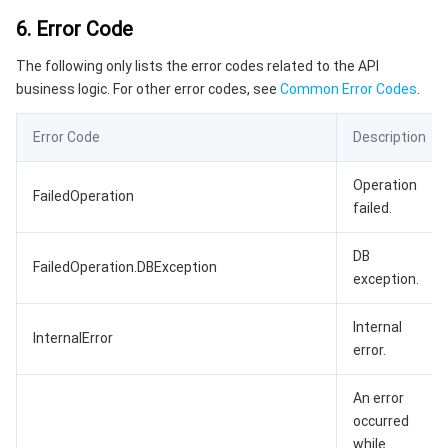
6. Error Code
The following only lists the error codes related to the API
business logic. For other error codes, see
Common Error Codes
.
Error Code
Description
Operation
FailedOperation
failed.
DB
FailedOperation.DBException
exception.
Internal
InternalError
error.
An error
occurred
while