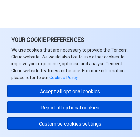
YOUR COOKIE PREFERENCES
We use cookies that are necessary to provide the Tencent
Cloud website. We would also like to use other cookies to
improve your experience, optimise and analyse Tencent
Cloud website features and usage. For more information,
please refer to our
Cookies Policy
.
Accept all optional cookies
Reject all optional cookies
Customise cookies settings