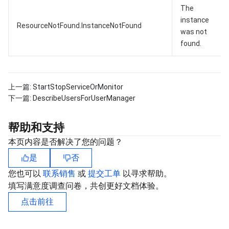
The
instance
ResourceNotFound.InstanceNotFound
was not
found.
上一篇:
StartStopServiceOrMonitor
下一篇:
DescribeUsersForUserManager
帮助和支持
本页内容是否解决了您的问题？
是
否
您也可以
联系销售
或
提交工单
以寻求帮助。
填写满意度调查问卷，共创更好文档体验。
点击前往