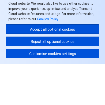
Cloud website. We would also like to use other cookies to
improve your experience, optimise and analyse Tencent
Cloud website features and usage. For more information,
please refer to our
Cookies Policy
.
Accept all optional cookies
Reject all optional cookies
Customise cookies settings
关于腾讯云
服务与支持
资源
用户中心