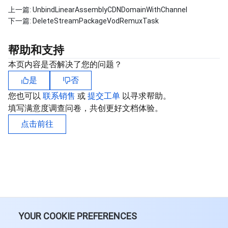
上一篇:
UnbindLinearAssemblyCDNDomainWithChannel
下一篇:
DeleteStreamPackageVodRemuxTask
帮助和支持
本页内容是否解决了您的问题？
是
否
您也可以
联系销售
或
提交工单
以寻求帮助。
填写满意度调查问卷，共创更好文档体验。
点击前往
YOUR COOKIE PREFERENCES