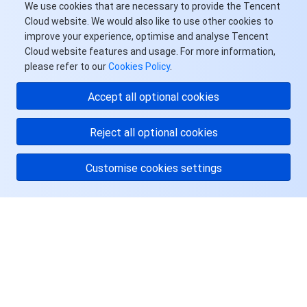
We use cookies that are necessary to provide the Tencent
Cloud website. We would also like to use other cookies to
improve your experience, optimise and analyse Tencent
Cloud website features and usage. For more information,
please refer to our
Cookies Policy
.
Accept all optional cookies
Reject all optional cookies
Customise cookies settings
关于腾讯云
服务与支持
资源