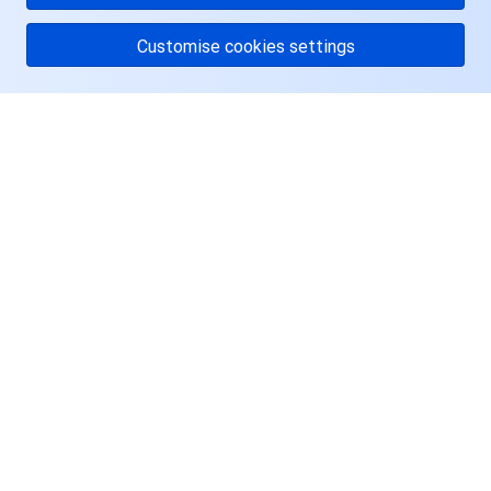
Customise cookies settings
关于腾讯云
服务与支持
资源
用户中心
Facebook
Twitter
Linkedin