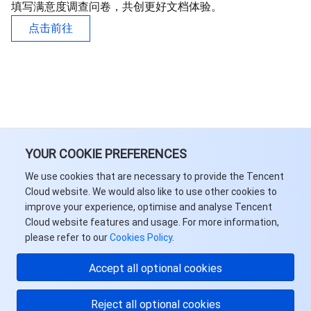
填写满意度调查问卷，共创更好文档体验。
点击前往
YOUR COOKIE PREFERENCES
We use cookies that are necessary to provide the Tencent
Cloud website. We would also like to use other cookies to
improve your experience, optimise and analyse Tencent
Cloud website features and usage. For more information,
please refer to our
Cookies Policy
.
Accept all optional cookies
Reject all optional cookies