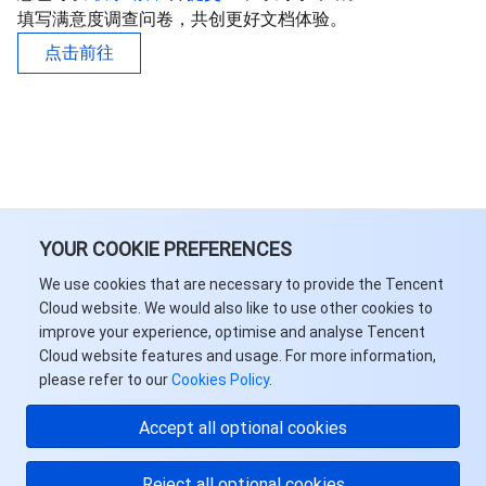
填写满意度调查问卷，共创更好文档体验。
点击前往
YOUR COOKIE PREFERENCES
We use cookies that are necessary to provide the Tencent
Cloud website. We would also like to use other cookies to
improve your experience, optimise and analyse Tencent
Cloud website features and usage. For more information,
please refer to our
Cookies Policy
.
Accept all optional cookies
Reject all optional cookies