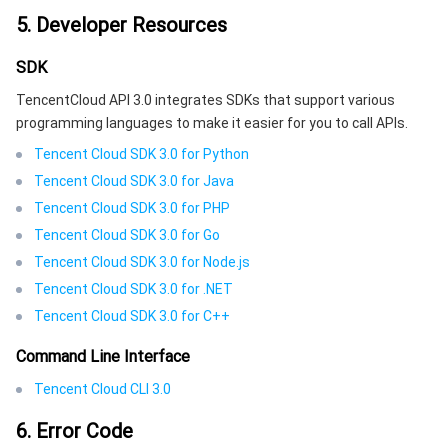
5. Developer Resources
SDK
TencentCloud API 3.0 integrates SDKs that support various
programming languages to make it easier for you to call APIs.
Tencent Cloud SDK 3.0 for Python
Tencent Cloud SDK 3.0 for Java
Tencent Cloud SDK 3.0 for PHP
Tencent Cloud SDK 3.0 for Go
Tencent Cloud SDK 3.0 for Node.js
Tencent Cloud SDK 3.0 for .NET
Tencent Cloud SDK 3.0 for C++
Command Line Interface
Tencent Cloud CLI 3.0
6. Error Code