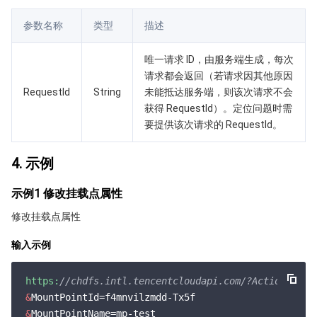
参数名称
类型
描述
AI 应用产品
共享带宽包
防火墙管理
DNSPod
腾讯乐享
Elasticsearch Service
人脸识别
唯一请求 ID，由服务端生成，每次
AI 平台产品
VPN 连接
云解析 DNS
腾讯云企业网盘
流计算 Oceanus
语音合成
腾讯云智能数智人
请求都会返回（若请求因其他原因
RequestId
String
未能抵达服务端，则该次请求不会
腾讯大模型
私有连接
数据湖计算
语音识别
人脸核身
腾讯云大模型训推平台TI-ONE
获得 RequestId）。定位问题时需
要提供该次请求的 RequestId。
物联网
弹性公网 IP
腾讯云数据仓库 TCHouse-C
机器翻译
智能音乐平台
腾讯云智能体开发平台
4. 示例
消息队列
全球应用加速
腾讯云数据仓库 TCHouse-D
文字识别
知识引擎原子能力
物联网通信
示例1 修改挂载点属性
通信服务
腾讯云数据仓库 TCHouse-P
人脸融合
大模型图像创作引擎
消息队列 CKafka 版
修改挂载点属性
输入示例
实时互动
数据开发治理平台 WeData
大模型视频创作引擎
消息队列 RocketMQ 版
短信
https:
//chdfs.intl.tencentcloudapi.com/?Action=Modi
视频服务
腾讯云 BI
腾讯混元生3D
消息队列 RabbitMQ 版
移动推送
即时通信 IM
&
&