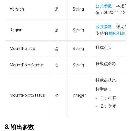
公共参数
，本接口
业务安全
Version
云数据库 Tendis
数据库智能管家 DBbrain
负载均衡
数据安全治理中心
是
String
值：2020-11-12。
安全服务
时序数据库 CTSDB
数据库管理中心
网关负载均衡
密钥管理系统
验证码
公共参数
，详见产
Region
是
String
支持的
地域列表
。
云安全
专线接入
凭据管理系统
文本内容安全
渗透测试服务
挂载点ID
MountPointId
是
String
应用安全
云联网
堡垒机
图片内容安全
安全服务平台
云防火墙
挂载点名称
MountPointName
否
String
域名与网站
弹性网卡
数据安全审计
音频内容安全
Web 应用防火墙
移动应用安全
挂载点状态
企业应用
NAT 网关
视频内容安全
主机安全
安全凭证服务
域名注册
枚举值：
MountPointStatus
否
Integer
1： 打开
办公协同
对等连接
账号风控平台
容器安全服务
SSL 证书
腾讯微卡
2： 关闭
大数据
网络流日志
风险识别 RCE
云安全中心
私有域解析 Private DNS
腾讯电子签
3. 输出参数
AI 基础产品
Anycast 公网加速
游戏安全
漏洞扫描服务
移动解析 HTTPDNS
腾讯会议
弹性 MapReduce