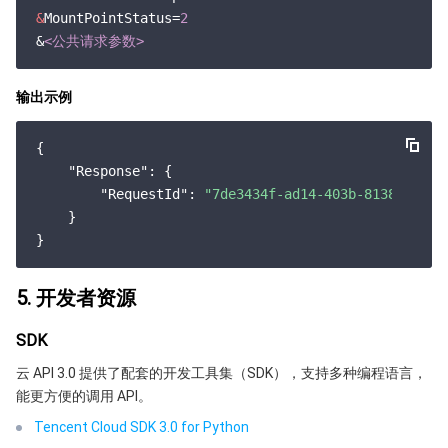
媒体点播
多模态智能数据湖 TCLake
腾讯混元大模型
消息队列 Pulsar 版
邮件推送
实时音视频
媒体直播
&
MountPointStatus=
2
&
<公共请求参数>
媒体处理
大模型服务平台 TokenHub
消息队列 MQTT 版
实时互动-教育版
媒体包装
直播录制
输出示例
视频终端SDK
消息队列 CMQ 版
实时互动-工业能源版
媒体传输
媒体处理
{

教育服务
消息队列 CMQ
游戏多媒体引擎
云直播
应用云渲染
直播 SDK
"Response"
: {

"RequestId"
: 
"7de3434f-ad14-403b-8138-73965
医疗服务
云联络中心
云点播
云桌面
短视频 SDK
互动白板
    }

云资源管理
腾讯特效 SDK
腾讯健康组学平台
5. 开发者资源
开发者工具
数智医疗影像平台
API
SDK
Low Code
智能导诊
SDK
云市场
云 API 3.0 提供了配套的开发工具集（SDK），支持多种编程语言，
能更方便的调用 API。
监控与运维
智能预问诊
智能顾问
云原生构建
云开发 CloudBase
Tencent Cloud SDK 3.0 for Python