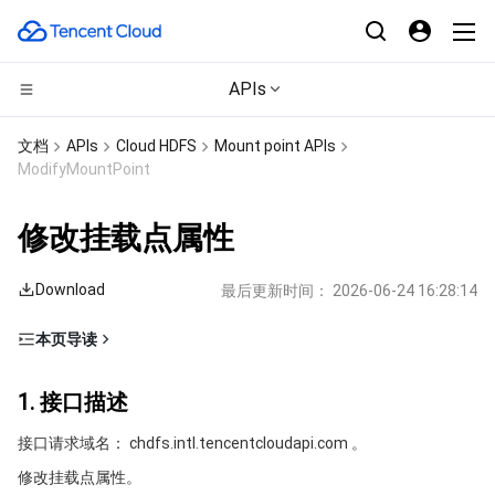
APIs
CDN与边缘平台
文档
APIs
Cloud HDFS
Mount point APIs
ModifyMountPoint
计算
边缘安全加速平台 EO
修改挂载点属性
高性能计算
内容分发网络 CDN
云服务器
Download
最后更新时间：
2026-06-24 16:28:14
边缘计算
全站加速网络
轻量应用服务器
批量计算
本页导读
容器
DDoS 防护
裸金属云服务器
高性能计算集群
边缘计算机器
1. 接口描述
1. 接口描述
分布式云
安全加速 SCDN
GPU 云服务器
容器服务
2. 输入参数
接口请求域名： chdfs.intl.tencentcloudapi.com 。
3. 输出参数
微服务
多网聚合加速（腾讯云聚通）
专用宿主机
服务网格
本地专用集群
修改挂载点属性。
4. 示例