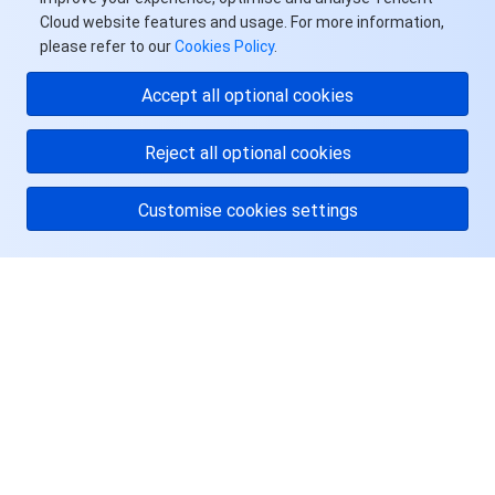
Cloud website features and usage. For more information,
please refer to our
Cookies Policy
.
Accept all optional cookies
Reject all optional cookies
Customise cookies settings
关于腾讯云
服务与支持
资源
用户中心
Facebook