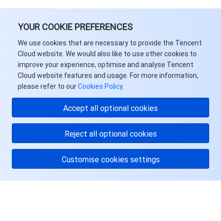
YOUR COOKIE PREFERENCES
We use cookies that are necessary to provide the Tencent
Cloud website. We would also like to use other cookies to
improve your experience, optimise and analyse Tencent
Cloud website features and usage. For more information,
please refer to our
Cookies Policy
.
Accept all optional cookies
Reject all optional cookies
Customise cookies settings
关于腾讯云
服务与支持