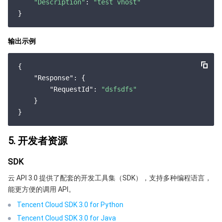
媒体点播
多模态智能数据湖 TCLake
腾讯混元大模型
消息队列 Pulsar 版
邮件推送
实时音视频
媒体直播
"Description"
: 
"test vhost"
媒体处理
大模型服务平台 TokenHub
消息队列 MQTT 版
实时互动-教育版
媒体包装
直播录制
输出示例
视频终端SDK
消息队列 CMQ 版
实时互动-工业能源版
媒体传输
媒体处理
{

教育服务
消息队列 CMQ
游戏多媒体引擎
云直播
应用云渲染
直播 SDK
"Response"
: {

"RequestId"
: 
"dsfsdfs"
    }

医疗服务
云联络中心
云点播
云桌面
短视频 SDK
互动白板
云资源管理
腾讯特效 SDK
腾讯健康组学平台
5. 开发者资源
开发者工具
数智医疗影像平台
API
SDK
云 API 3.0 提供了配套的开发工具集（SDK），支持多种编程语言，
Low Code
智能导诊
SDK
云市场
能更方便的调用 API。
监控与运维
智能预问诊
智能顾问
云原生构建
云开发 CloudBase
Tencent Cloud SDK 3.0 for Python
Tencent Cloud SDK 3.0 for Java