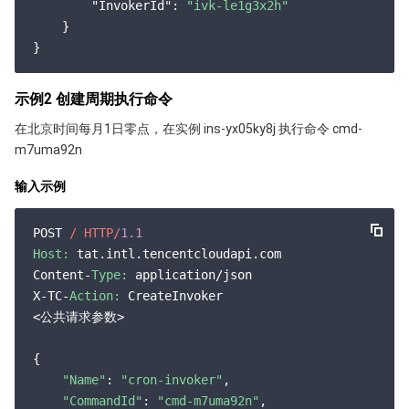
"InvokerId"
: 
"ivk-le1g3x2h"
    }

示例2 创建周期执行命令
在北京时间每月1日零点，在实例 ins-yx05ky8j 执行命令 cmd-
m7uma92n
输入示例
POST 
/ HTTP/
1.1
Host:
 tat.intl.tencentcloudapi.com

Content-
Type:
 application/json

X-TC-
Action:
 CreateInvoker

<公共请求参数>

{

"Name"
: 
"cron-invoker"
,

"CommandId"
: 
"cmd-m7uma92n"
,
