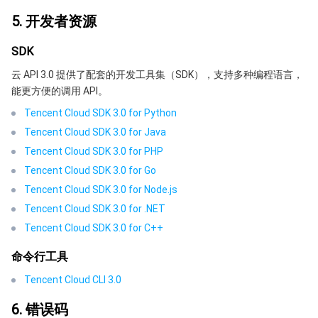
5. 开发者资源
SDK
云 API 3.0 提供了配套的开发工具集（SDK），支持多种编程语言，
能更方便的调用 API。
Tencent Cloud SDK 3.0 for Python
Tencent Cloud SDK 3.0 for Java
Tencent Cloud SDK 3.0 for PHP
Tencent Cloud SDK 3.0 for Go
Tencent Cloud SDK 3.0 for Node.js
Tencent Cloud SDK 3.0 for .NET
Tencent Cloud SDK 3.0 for C++
命令行工具
Tencent Cloud CLI 3.0
6. 错误码