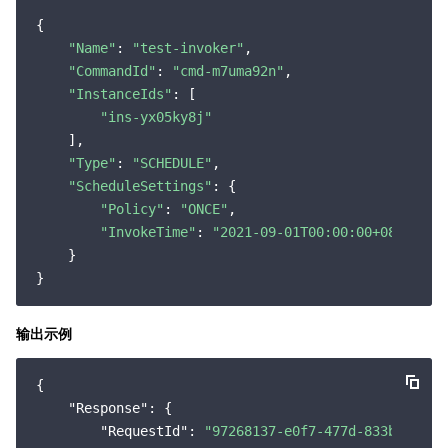
地域管理系统
云压测
控制台相关
{

"Name"
: 
"test-invoker"
,

"CommandId"
: 
"cmd-m7uma92n"
,

配额中心
费用中心
"InstanceIds"
: [

"ins-yx05ky8j"
资源中心
认证信息
    ],

"Type"
: 
"SCHEDULE"
,

政策与规范
"ScheduleSettings"
: {

"Policy"
: 
"ONCE"
,

第三方
"InvokeTime"
: 
"2021-09-01T00:00:00+08:00"
    }

服务计划
腾讯云培训认证
输出示例
合作伙伴支持计划
{

"Response"
: {

"RequestId"
: 
"97268137-e0f7-477d-833b-76627