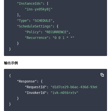
"InstanceIds"
: [

"ins-yx05ky8j"
    ],

"Type"
: 
"SCHEDULE"
,

"ScheduleSettings"
: {

"Policy"
: 
"RECURRENCE"
,

"Recurrence"
: 
"0 0 1 * *"
    }

输出示例
{

"Response"
: {

"RequestId"
: 
"d1d7ce29-b6ac-436d-93e0-b454f
"InvokerId"
: 
"ivk-n0t6rxtv"
    }
