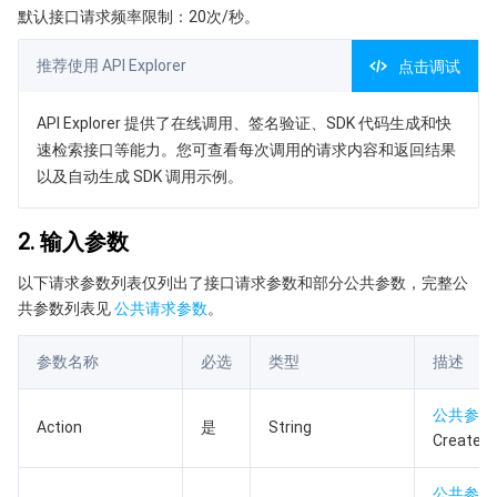
默认接口请求频率限制：20次/秒。
Serverless
弹性伸缩
容器镜像服务
边缘可用区
弹性微服务
示例1 创建单次执行器
示例2 创建周期执行命令
推荐使用 API Explorer
点击调试
基础存储服务
自动化助手
云原生分布式云中心
专属可用区
API 网关
云函数
5. 开发者资源
API Explorer 提供了在线调用、签名验证、SDK 代码生成和快
存储数据服务
注册配置治理
对象存储
SDK
速检索接口等能力。您可查看每次调用的请求内容和返回结果
命令行工具
以及自动生成 SDK 调用示例。
关系型数据库
文件存储
日志服务
6. 错误码
2. 输入参数
关系型数据库TDSQL
云硬盘
数据万象
云数据库 MySQL
以下请求参数列表仅列出了接口请求参数和部分公共参数，完整公
NoSQL 数据库
云 HDFS
智能媒资托管
云数据库 MariaDB
TDSQL-C MySQL 版
共参数列表见
公共请求参数
。
数据库 SaaS 服务
参数名称
数据加速器 GooseFS
云数据库 PostgreSQL
TDSQL MySQL 版
腾讯云分布式缓存数据库（兼容 Redis）
必选
类型
描述
公共参数
网络
云数据库 SQL Server
TDSQL Boundless
云数据库 MongoDB
数据传输服务
Action
是
String
CreateI
数据安全
游戏数据库 TcaplusDB
数据库专家服务
私有网络
公共参数