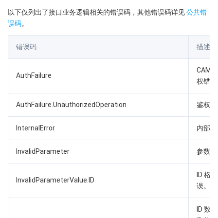
以下仅列出了接口业务逻辑相关的错误码，其他错误码详见
公共错
误码
。
错误码
描述
CAM
AuthFailure
权错误
AuthFailure.UnauthorizedOperation
鉴权错
InternalError
内部错
InvalidParameter
参数错
ID 格
InvalidParameterValue.ID
误。
ID 数