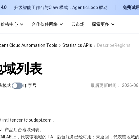
4.0
升级智能工作台与Claw 模式，Agentic Loop 驱动
免费试
价格中心
合作伙伴网络
云市场
探索更多
I
cent Cloud Automation Tools
Statistics APIs
DescribeRegions
E
地域列表
焦模式
字号
最后更新时间：
2026-06
P
B
tl.tencentcloudapi.com 。
AT 产品后台地域列表。
 为 AVAILABLE，代表该地域的 TAT 后台服务已经可用；未返回，代表该地域的