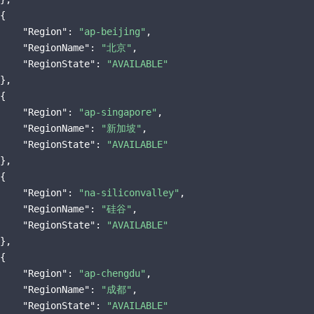
{

"Region"
: 
"ap-beijing"
,

"RegionName"
: 
"北京"
,

"RegionState"
: 
"AVAILABLE"
},

{

"Region"
: 
"ap-singapore"
,

"RegionName"
: 
"新加坡"
,

"RegionState"
: 
"AVAILABLE"
},

{

"Region"
: 
"na-siliconvalley"
,

"RegionName"
: 
"硅谷"
,

"RegionState"
: 
"AVAILABLE"
},

{

"Region"
: 
"ap-chengdu"
,

"RegionName"
: 
"成都"
,

"RegionState"
: 
"AVAILABLE"