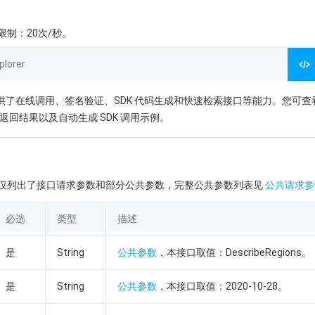
制：20次/秒。
lorer
orer 提供了在线调用、签名验证、SDK 代码生成和快速检索接口等能力。您可
返回结果以及自动生成 SDK 调用示例。
仅列出了接口请求参数和部分公共参数，完整公共参数列表见
公共请求参
必选
类型
描述
是
String
公共参数
，本接口取值：DescribeRegions。
是
String
公共参数
，本接口取值：2020-10-28。