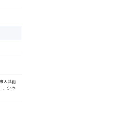
请求因其他
d）。定位