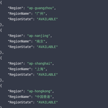
{

"Region"
: 
"ap-guangzhou"
,

"RegionName"
: 
"广州"
,

"RegionState"
: 
"AVAILABLE"
},

{

"Region"
: 
"ap-nanjing"
,

"RegionName"
: 
"南京"
,

"RegionState"
: 
"AVAILABLE"
},

{

"Region"
: 
"ap-shanghai"
,

"RegionName"
: 
"上海"
,

"RegionState"
: 
"AVAILABLE"
},

{

"Region"
: 
"ap-hongkong"
,

"RegionName"
: 
"中国香港"
,

"RegionState"
: 
"AVAILABLE"
},
