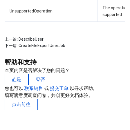
The operation 
UnsupportedOperation
supported.
上一篇:
DescribeUser
下一篇:
CreateFileExportUserJob
帮助和支持
本页内容是否解决了您的问题？
是
否
您也可以
联系销售
或
提交工单
以寻求帮助。
填写满意度调查问卷，共创更好文档体验。
点击前往