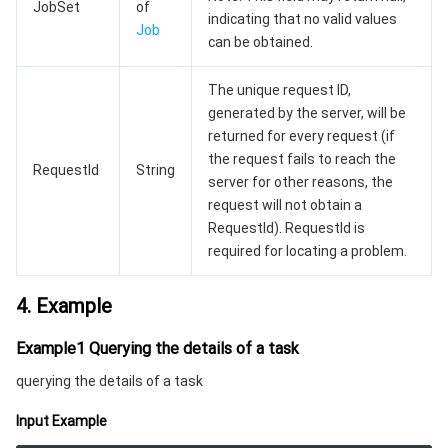
JobSet
of
indicating that no valid values
Job
can be obtained.
媒体点播
多模态智能数据湖 TCLake
腾讯混元大模型
消息队列 Pulsar 版
邮件推送
实时音视频
媒体直播
The unique request ID,
媒体处理
大模型服务平台 TokenHub
消息队列 MQTT 版
实时互动-教育版
媒体包装
直播录制
generated by the server, will be
returned for every request (if
视频终端SDK
消息队列 CMQ 版
实时互动-工业能源版
媒体传输
媒体处理
the request fails to reach the
RequestId
String
server for other reasons, the
教育服务
消息队列 CMQ
游戏多媒体引擎
云直播
应用云渲染
直播 SDK
request will not obtain a
RequestId). RequestId is
医疗服务
云联络中心
云点播
云桌面
短视频 SDK
互动白板
required for locating a problem.
4. Example
云资源管理
腾讯特效 SDK
腾讯健康组学平台
Example1 Querying the details of a task
开发者工具
数智医疗影像平台
API
querying the details of a task
Low Code
智能导诊
SDK
云市场
Input Example