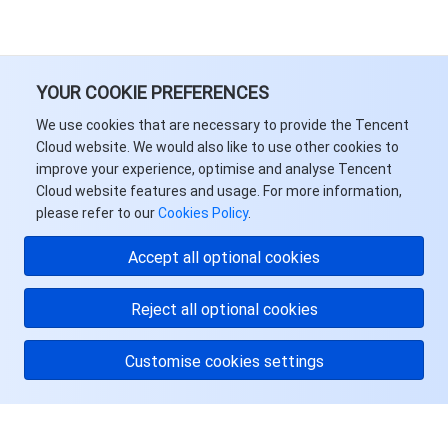
YOUR COOKIE PREFERENCES
We use cookies that are necessary to provide the Tencent
Cloud website. We would also like to use other cookies to
improve your experience, optimise and analyse Tencent
Cloud website features and usage. For more information,
please refer to our
Cookies Policy
.
Accept all optional cookies
Reject all optional cookies
Customise cookies settings
关于腾讯云