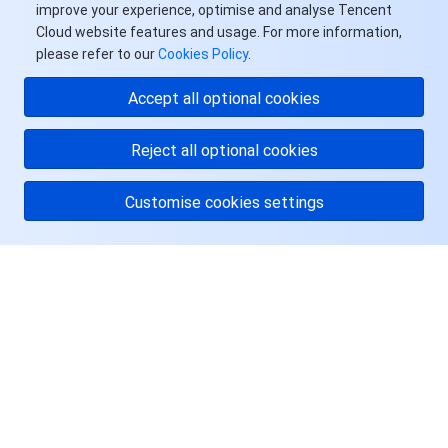
improve your experience, optimise and analyse Tencent
Cloud website features and usage. For more information,
please refer to our
Cookies Policy
.
Accept all optional cookies
Reject all optional cookies
Customise cookies settings
关于腾讯云
服务与支持
资源
用户中心