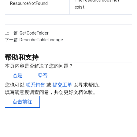
The resource does not
ResourceNotFound
exist.
上一篇:
GetCodeFolder
下一篇:
DescribeTableLineage
帮助和支持
本页内容是否解决了您的问题？
是
否
您也可以
联系销售
或
提交工单
以寻求帮助。
填写满意度调查问卷，共创更好文档体验。
点击前往