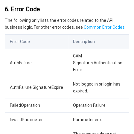
6. Error Code
The following only lists the error codes related to the API
business logic. For other error codes, see
Common Error Codes
.
Error Code
Description
CAM
AuthFailure
Signature/Authentication
Error.
Not logged in or login has
AuthFailure.SignatureExpire
expired.
FailedOperation
Operation Failure.
InvalidParameter
Parameter error.