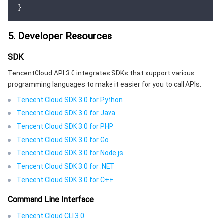
5. Developer Resources
SDK
TencentCloud API 3.0 integrates SDKs that support various
programming languages to make it easier for you to call APIs.
Tencent Cloud SDK 3.0 for Python
Tencent Cloud SDK 3.0 for Java
Tencent Cloud SDK 3.0 for PHP
Tencent Cloud SDK 3.0 for Go
Tencent Cloud SDK 3.0 for Node.js
Tencent Cloud SDK 3.0 for .NET
Tencent Cloud SDK 3.0 for C++
Command Line Interface
Tencent Cloud CLI 3.0