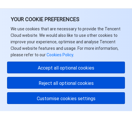
YOUR COOKIE PREFERENCES
We use cookies that are necessary to provide the Tencent
Cloud website. We would also like to use other cookies to
improve your experience, optimise and analyse Tencent
Cloud website features and usage. For more information,
please refer to our
Cookies Policy
.
Accept all optional cookies
Reject all optional cookies
Customise cookies settings
关于腾讯云
服务与支持