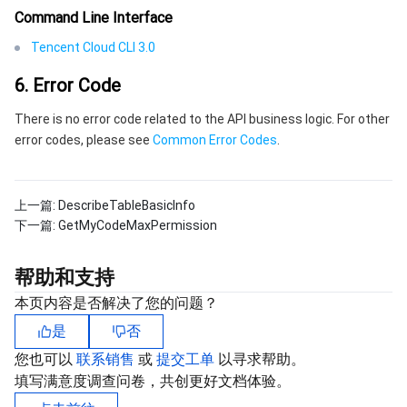
Command Line Interface
Tencent Cloud CLI 3.0
6. Error Code
There is no error code related to the API business logic. For other
error codes, please see
Common Error Codes
.
上一篇:
DescribeTableBasicInfo
下一篇:
GetMyCodeMaxPermission
帮助和支持
本页内容是否解决了您的问题？
是
否
您也可以
联系销售
或
提交工单
以寻求帮助。
填写满意度调查问卷，共创更好文档体验。