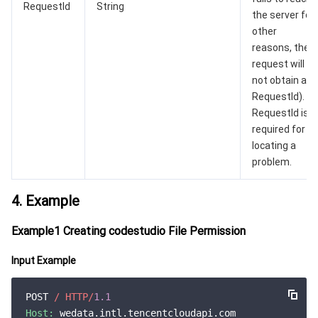
RequestId
String
the server for
other
媒体点播
多模态智能数据湖 TCLake
腾讯混元大模型
消息队列 Pulsar 版
邮件推送
实时音视频
媒体直播
reasons, the
request will
媒体处理
大模型服务平台 TokenHub
消息队列 MQTT 版
实时互动-教育版
媒体包装
直播录制
not obtain a
RequestId).
视频终端SDK
消息队列 CMQ 版
实时互动-工业能源版
媒体传输
媒体处理
RequestId is
required for
教育服务
消息队列 CMQ
游戏多媒体引擎
云直播
应用云渲染
直播 SDK
locating a
problem.
医疗服务
云联络中心
云点播
云桌面
短视频 SDK
互动白板
4. Example
云资源管理
腾讯特效 SDK
腾讯健康组学平台
Example1 Creating codestudio File Permission
开发者工具
数智医疗影像平台
API
Input Example
Low Code
智能导诊
SDK
云市场
POST 
/ HTTP/
1.1
Host:
 wedata.intl.tencentcloudapi.com
