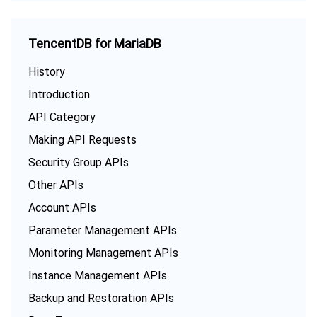
TencentDB for MariaDB
History
Introduction
API Category
Making API Requests
Security Group APIs
Other APIs
Account APIs
Parameter Management APIs
Monitoring Management APIs
Instance Management APIs
Backup and Restoration APIs