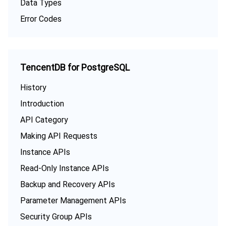
Data Types
Error Codes
TencentDB for PostgreSQL
History
Introduction
API Category
Making API Requests
Instance APIs
Read-Only Instance APIs
Backup and Recovery APIs
Parameter Management APIs
Security Group APIs