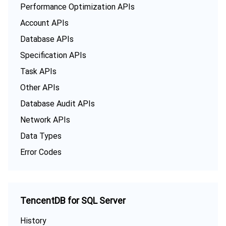
Performance Optimization APIs
Account APIs
Database APIs
Specification APIs
Task APIs
Other APIs
Database Audit APIs
Network APIs
Data Types
Error Codes
TencentDB for SQL Server
History