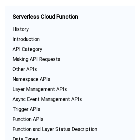
Serverless Cloud Function
History
Introduction
API Category
Making API Requests
Other APIs
Namespace APIs
Layer Management APIs
Async Event Management APIs
Trigger APIs
Function APIs
Function and Layer Status Description
Data Types