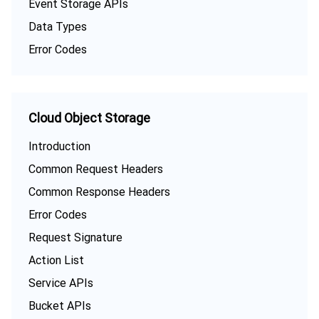
Event Storage APIs
Data Types
Error Codes
Cloud Object Storage
Introduction
Common Request Headers
Common Response Headers
Error Codes
Request Signature
Action List
Service APIs
Bucket APIs