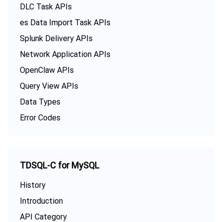
DLC Task APIs
es Data Import Task APIs
Splunk Delivery APIs
Network Application APIs
OpenClaw APIs
Query View APIs
Data Types
Error Codes
TDSQL-C for MySQL
History
Introduction
API Category