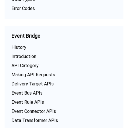
Error Codes
Event Bridge
History
Introduction
API Category
Making API Requests
Delivery Target APIs
Event Bus APIs
Event Rule APIs
Event Connector APIs
Data Transformer APIs