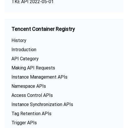
TKE API 2022-05-01
Tencent Container Registry
History
Introduction
API Category
Making API Requests
Instance Management APIs
Namespace APIs
Access Control APIs
Instance Synchronization APIs
Tag Retention APIs
Trigger APIs