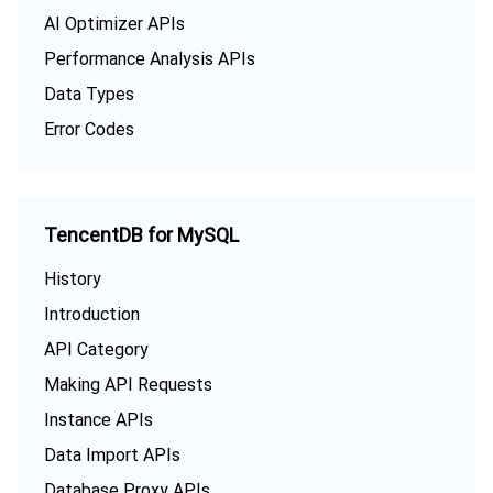
AI Optimizer APIs
Performance Analysis APIs
Data Types
Error Codes
TencentDB for MySQL
History
Introduction
API Category
Making API Requests
Instance APIs
Data Import APIs
Database Proxy APIs