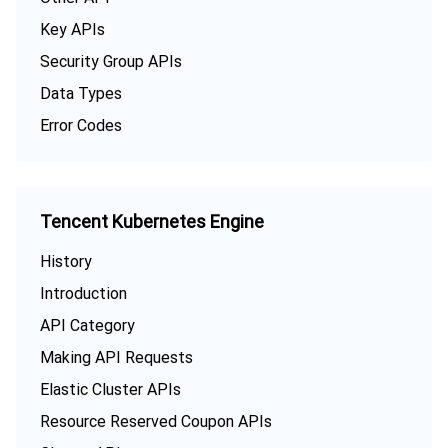
Key APIs
Security Group APIs
Data Types
Error Codes
Tencent Kubernetes Engine
History
Introduction
API Category
Making API Requests
Elastic Cluster APIs
Resource Reserved Coupon APIs