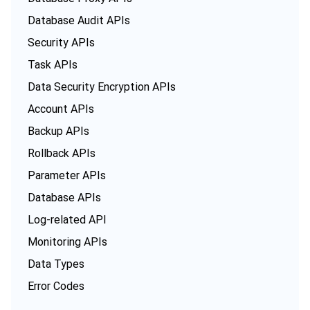
Database Audit APIs
Security APIs
Task APIs
Data Security Encryption APIs
Account APIs
Backup APIs
Rollback APIs
Parameter APIs
Database APIs
Log-related API
Monitoring APIs
Data Types
Error Codes