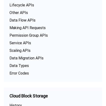
Lifecycle APIs
Other APIs
Data Flow APIs
Making API Requests
Permission Group APIs
Service APIs
Scaling APIs
Data Migration APIs
Data Types
Error Codes
Cloud Block Storage
History