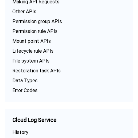
Making API Requests
Other APIs
Permission group APIs
Permission rule APIs
Mount point APIs
Lifecycle rule APIs
File system APIs
Restoration task APIs
Data Types
Error Codes
Cloud Log Service
History