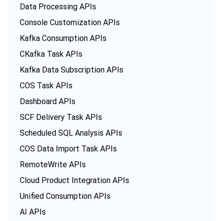
Data Processing APIs
Console Customization APIs
Kafka Consumption APIs
CKafka Task APIs
Kafka Data Subscription APIs
COS Task APIs
Dashboard APIs
SCF Delivery Task APIs
Scheduled SQL Analysis APIs
COS Data Import Task APIs
RemoteWrite APIs
Cloud Product Integration APIs
Unified Consumption APIs
AI APIs