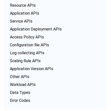
Resource APIs
Application APIs
Service APIs
Application Deployment APIs
Access Policy APIs
Configuration file APIs
Log collecting APIs
Scaling Rule APIs
Application Version APIs
Other APIs
Workload APIs
Data Types
Error Codes