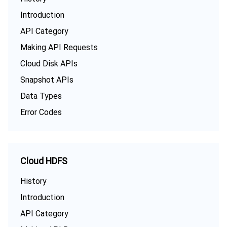
Introduction
API Category
Making API Requests
Cloud Disk APIs
Snapshot APIs
Data Types
Error Codes
Cloud HDFS
History
Introduction
API Category