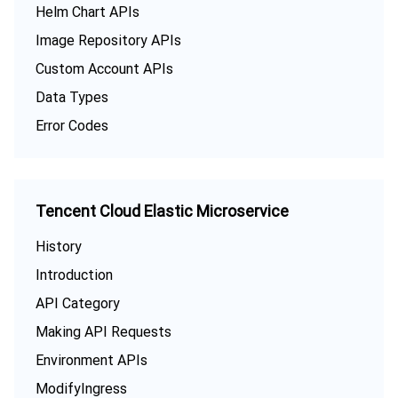
Helm Chart APIs
Image Repository APIs
Custom Account APIs
Data Types
Error Codes
Tencent Cloud Elastic Microservice
History
Introduction
API Category
Making API Requests
Environment APIs
ModifyIngress