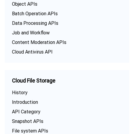
Object APIs
Batch Operation APIs
Data Processing APIs
Job and Workflow
Content Moderation APIs
Cloud Antivirus API
Cloud File Storage
History
Introduction
API Category
Snapshot APIs
File system APIs