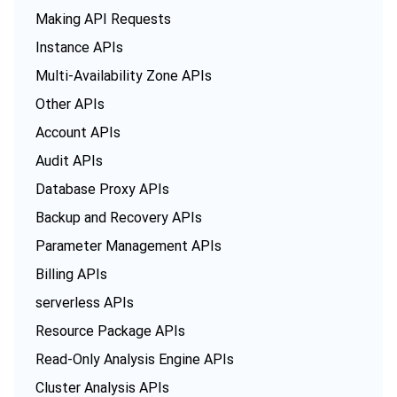
Making API Requests
Instance APIs
Multi-Availability Zone APIs
Other APIs
Account APIs
Audit APIs
Database Proxy APIs
Backup and Recovery APIs
Parameter Management APIs
Billing APIs
serverless APIs
Resource Package APIs
Read-Only Analysis Engine APIs
Cluster Analysis APIs