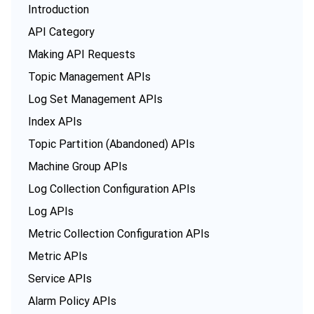
Introduction
API Category
Making API Requests
Topic Management APIs
Log Set Management APIs
Index APIs
Topic Partition (Abandoned) APIs
Machine Group APIs
Log Collection Configuration APIs
Log APIs
Metric Collection Configuration APIs
Metric APIs
Service APIs
Alarm Policy APIs