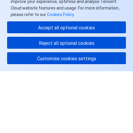
improve your experience, optimise and analyse Tencent
Cloud website features and usage. For more information,
please refer to our
Cookies Policy
.
Accept all optional cookies
Reject all optional cookies
Customise cookies settings
关于腾讯云
服务与支持
资源
用户中心