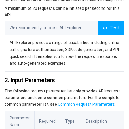
3. Output Parameters
微服务
弹性伸缩
安全加速 SCDN
服务网格
本地专用集群
A maximum of 20 requests can be initiated per second for this
4. Example
API.
Serverless
自动化助手
多网聚合加速（腾讯云聚通）
容器镜像服务
边缘可用区
弹性微服务
Example1 get block ip list
We recommend you to use API Explorer
Try it
5. Developer Resources
基础存储服务
云原生分布式云中心
专属可用区
注册配置治理
云函数
SDK
API Explorer provides a range of capabilities, including online
存储数据服务
API 网关
对象存储
Command Line Interface
call, signature authentication, SDK code generation, and API
quick search. It enables you to view the request, response,
6. Error Code
关系型数据库
文件存储
日志服务
and auto-generated examples.
关系型数据库TDSQL
云硬盘
数据万象
云数据库 MySQL
2. Input Parameters
The following request parameter list only provides API request
NoSQL 数据库
云 HDFS
智能媒资托管
云数据库 MariaDB
TDSQL-C MySQL 版
parameters and some common parameters. For the complete
common parameter list, see
Common Request Parameters
.
数据库 SaaS 服务
数据加速器 GooseFS
云数据库 PostgreSQL
TDSQL MySQL 版
腾讯云分布式缓存数据库（兼容 Redis）
Parameter
Required
Type
Description
网络
云数据库 SQL Server
TDSQL Boundless
云数据库 MongoDB
数据传输服务
Name