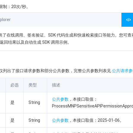
制：20次/秒。
lorer
orer 提供了在线调用、签名验证、SDK 代码生成和快速检索接口等能力。您可
返回结果以及自动生成 SDK 调用示例。
仅列出了接口请求参数和部分公共参数，完整公共参数列表见
公共请求参
必选
类型
描述
公共参数
，本接口取值：
是
String
ProcessMNPSensitiveAPIPermissionAppr
是
String
公共参数
，本接口取值：2025-01-06。