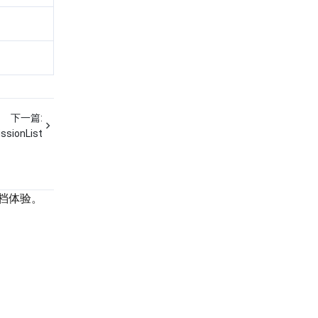
下一篇:
ssionList
档体验。