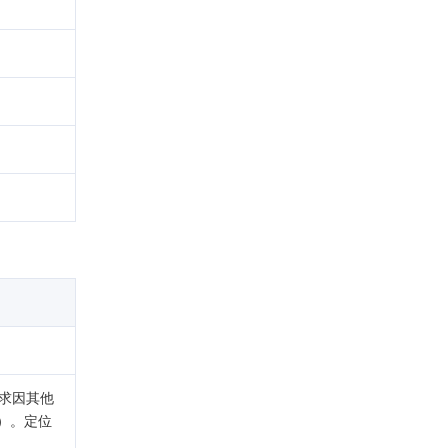
请求因其他
d）。定位