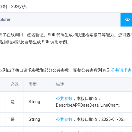
制：20次/秒。
lorer
orer 提供了在线调用、签名验证、SDK 代码生成和快速检索接口等能力。您可
返回结果以及自动生成 SDK 调用示例。
仅列出了接口请求参数和部分公共参数，完整公共参数列表见
公共请求参
必选
类型
描述
公共参数
，本接口取值：
是
String
DescribeAPPDataDetailLineChart。
是
String
公共参数
，本接口取值：2025-01-06。