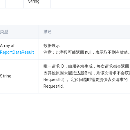
String
类型
描述
Array of
数据展示
ReportDataResult
注意：此字段可能返回 null，表示取不到有效值
唯一请求 ID，由服务端生成，每次请求都会返
因其他原因未能抵达服务端，则该次请求不会获
String
RequestId）。定位问题时需要提供该次请求的
RequestId。