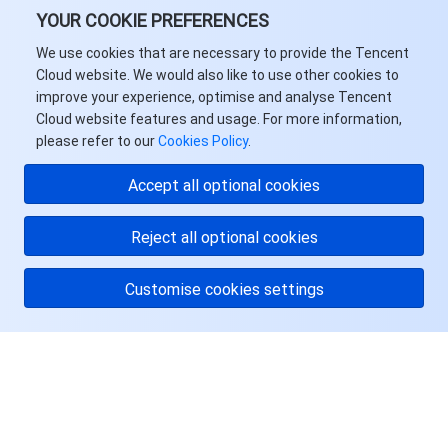
YOUR COOKIE PREFERENCES
We use cookies that are necessary to provide the Tencent
Cloud website. We would also like to use other cookies to
improve your experience, optimise and analyse Tencent
Cloud website features and usage. For more information,
please refer to our
Cookies Policy
.
Accept all optional cookies
Reject all optional cookies
Customise cookies settings
关于腾讯云
服务与支持
资源