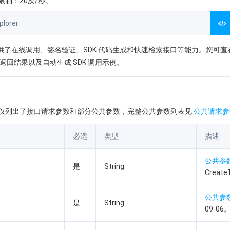
制：20次/秒。
lorer
orer 提供了在线调用、签名验证、SDK 代码生成和快速检索接口等能力。您可
返回结果以及自动生成 SDK 调用示例。
仅列出了接口请求参数和部分公共参数，完整公共参数列表见
公共请求参
必选
类型
描述
公共参
是
String
Create
公共参
是
String
09-06