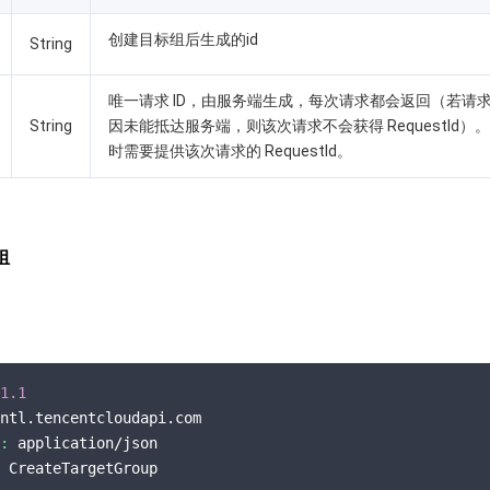
创建目标组后生成的id
String
唯一请求 ID，由服务端生成，每次请求都会返回（若请
String
因未能抵达服务端，则该次请求不会获得 RequestId）
时需要提供该次请求的 RequestId。
组
1.1
ntl.tencentcloudapi.com

:
 application/json

 CreateTargetGroup
