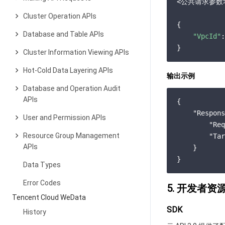
<公共请求参数>
Cluster Operation APIs
{

Database and Table APIs
"VpcId"
:
Cluster Information Viewing APIs
Hot-Cold Data Layering APIs
输出示例
Database and Operation Audit
APIs
{

"Respons
User and Permission APIs
"Req
Resource Group Management
"Tar
APIs
    }

Data Types
Error Codes
5. 开发者资
Tencent Cloud WeData
SDK
History