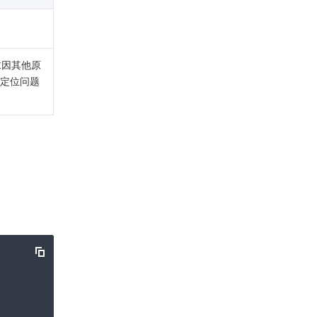
求因其他原
。定位问题