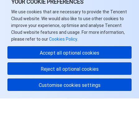
YOUR COOKIE PREFERENCES
We use cookies that are necessary to provide the Tencent
Cloud website. We would also like to use other cookies to
improve your experience, optimise and analyse Tencent
Cloud website features and usage. For more information,
please refer to our
Cookies Policy
.
Accept all optional cookies
Reject all optional cookies
Customise cookies settings
关于腾讯云
服务与支持
资源