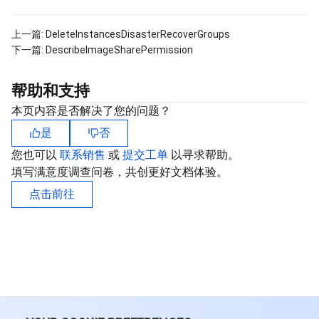
上一篇:
DeleteInstancesDisasterRecoverGroups
下一篇:
DescribeImageSharePermission
帮助和支持
本页内容是否解决了您的问题？
是
否
您也可以
联系销售
或
提交工单
以寻求帮助。
填写满意度调查问卷，共创更好文档体验。
点击前往