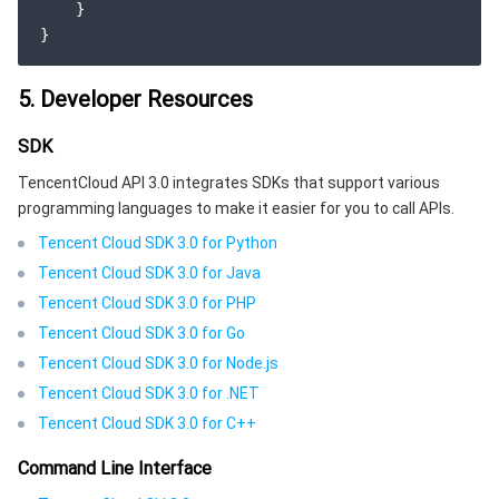
    }

5. Developer Resources
SDK
TencentCloud API 3.0 integrates SDKs that support various
programming languages to make it easier for you to call APIs.
Tencent Cloud SDK 3.0 for Python
Tencent Cloud SDK 3.0 for Java
Tencent Cloud SDK 3.0 for PHP
Tencent Cloud SDK 3.0 for Go
Tencent Cloud SDK 3.0 for Node.js
Tencent Cloud SDK 3.0 for .NET
Tencent Cloud SDK 3.0 for C++
Command Line Interface