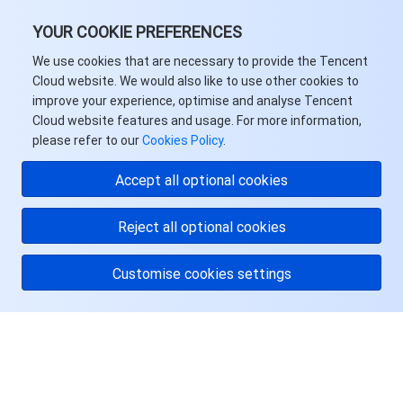
YOUR COOKIE PREFERENCES
We use cookies that are necessary to provide the Tencent
Cloud website. We would also like to use other cookies to
improve your experience, optimise and analyse Tencent
Cloud website features and usage. For more information,
please refer to our
Cookies Policy
.
Accept all optional cookies
Reject all optional cookies
Customise cookies settings
关于腾讯云
服务与支持