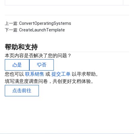
上一篇:
ConvertOperatingSystems
下一篇:
CreateLaunchTemplate
帮助和支持
本页内容是否解决了您的问题？
是
否
您也可以
联系销售
或
提交工单
以寻求帮助。
填写满意度调查问卷，共创更好文档体验。
点击前往