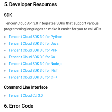
5. Developer Resources
SDK
TencentCloud API 3.0 integrates SDKs that support various
programming languages to make it easier for you to call APIs.
Tencent Cloud SDK 3.0 for Python
Tencent Cloud SDK 3.0 for Java
Tencent Cloud SDK 3.0 for PHP
Tencent Cloud SDK 3.0 for Go
Tencent Cloud SDK 3.0 for Node.js
Tencent Cloud SDK 3.0 for .NET
Tencent Cloud SDK 3.0 for C++
Command Line Interface
Tencent Cloud CLI 3.0
6. Error Code