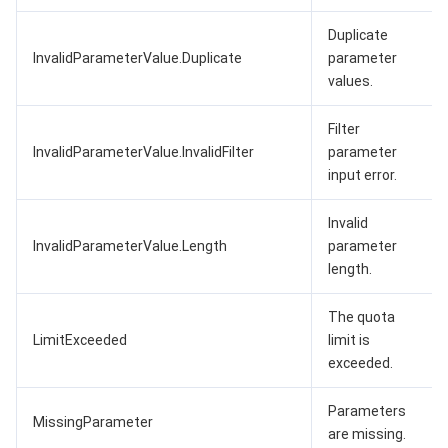
Duplicate
InvalidParameterValue.Duplicate
parameter
values.
Filter
InvalidParameterValue.InvalidFilter
parameter
input error.
Invalid
InvalidParameterValue.Length
parameter
length.
The quota
LimitExceeded
limit is
exceeded.
Parameters
MissingParameter
are missing.