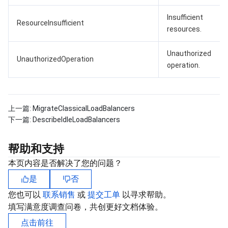
Insufficient
ResourceInsufficient
resources.
Unauthorized
UnauthorizedOperation
operation.
上一篇:
MigrateClassicalLoadBalancers
下一篇:
DescribeIdleLoadBalancers
帮助和支持
本页内容是否解决了您的问题？
是
否
您也可以
联系销售
或
提交工单
以寻求帮助。
填写满意度调查问卷，共创更好文档体验。
点击前往