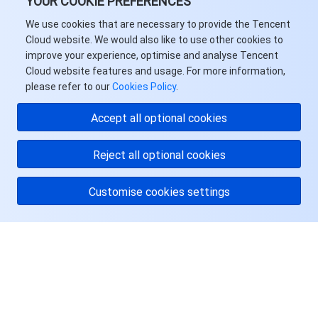
YOUR COOKIE PREFERENCES
We use cookies that are necessary to provide the Tencent
Cloud website. We would also like to use other cookies to
improve your experience, optimise and analyse Tencent
Cloud website features and usage. For more information,
please refer to our
Cookies Policy
.
Accept all optional cookies
Reject all optional cookies
Customise cookies settings
关于腾讯云
服务与支持
资源