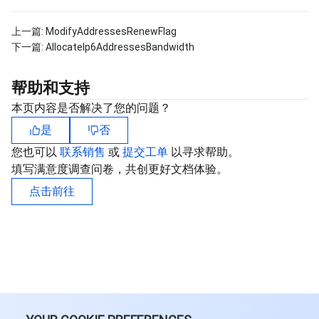
上一篇:
ModifyAddressesRenewFlag
下一篇:
AllocateIp6AddressesBandwidth
帮助和支持
本页内容是否解决了您的问题？
是
否
您也可以
联系销售
或
提交工单
以寻求帮助。
填写满意度调查问卷，共创更好文档体验。
点击前往