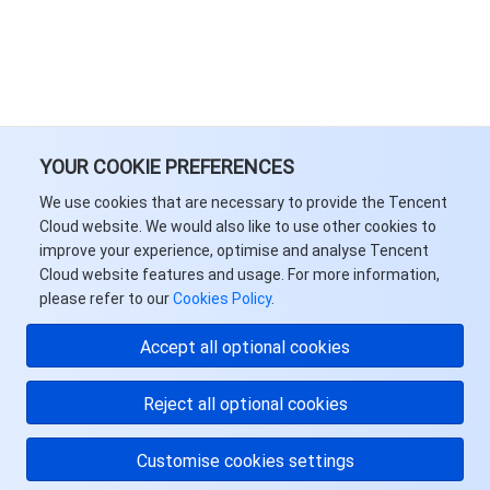
YOUR COOKIE PREFERENCES
We use cookies that are necessary to provide the Tencent
Cloud website. We would also like to use other cookies to
improve your experience, optimise and analyse Tencent
Cloud website features and usage. For more information,
please refer to our
Cookies Policy
.
Accept all optional cookies
Reject all optional cookies
Customise cookies settings