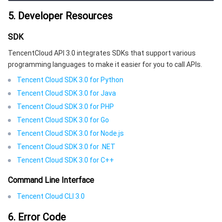
云顾问 - 混沌演练
云顾问-Tencent RTC 云助手
消息中心
5. Developer Resources
地域管理系统
云压测
控制台相关
SDK
TencentCloud API 3.0 integrates SDKs that support various
配额中心
费用中心
programming languages to make it easier for you to call APIs.
Tencent Cloud SDK 3.0 for Python
资源中心
认证信息
Tencent Cloud SDK 3.0 for Java
Tencent Cloud SDK 3.0 for PHP
政策与规范
Tencent Cloud SDK 3.0 for Go
Tencent Cloud SDK 3.0 for Node.js
第三方
Tencent Cloud SDK 3.0 for .NET
Tencent Cloud SDK 3.0 for C++
服务计划
Command Line Interface
腾讯云培训认证
Tencent Cloud CLI 3.0
合作伙伴支持计划
6. Error Code