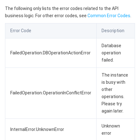
The following only lists the error codes related to the API
business logic. For other error codes, see
Common Error Codes
.
Error Code
Description
Database
FailedOperation.DBOperationActionError
operation
failed.
The instance
is busy with
other
FailedOperation.OperationInConflictError
operations.
Please try
again later.
Unknown
InternalError.UnknownError
error