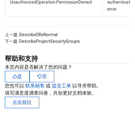
UnauthorizedOperation.PermissionDenied
authenticatio
error.
上一篇:
DescribeDBsNormal
下一篇:
DescribeProjectSecurityGroups
帮助和支持
本页内容是否解决了您的问题？
是
否
您也可以
联系销售
或
提交工单
以寻求帮助。
填写满意度调查问卷，共创更好文档体验。
点击前往