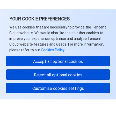
YOUR COOKIE PREFERENCES
We use cookies that are necessary to provide the Tencent
Cloud website. We would also like to use other cookies to
improve your experience, optimise and analyse Tencent
Cloud website features and usage. For more information,
please refer to our
Cookies Policy
.
Accept all optional cookies
Reject all optional cookies
Customise cookies settings
关于腾讯云