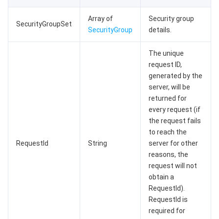
Array of
Security group
媒体点播
多模态智能数据湖 TCLake
腾讯混元大模型
消息队列 Pulsar 版
邮件推送
实时音视频
媒体直播
SecurityGroupSet
SecurityGroup
details.
媒体处理
大模型服务平台 TokenHub
消息队列 MQTT 版
实时互动-教育版
媒体包装
直播录制
The unique
request ID,
视频终端SDK
消息队列 CMQ 版
实时互动-工业能源版
媒体传输
媒体处理
generated by the
server, will be
教育服务
消息队列 CMQ
游戏多媒体引擎
云直播
应用云渲染
直播 SDK
returned for
every request (if
the request fails
医疗服务
云联络中心
云点播
云桌面
短视频 SDK
互动白板
to reach the
RequestId
String
server for other
云资源管理
腾讯特效 SDK
腾讯健康组学平台
reasons, the
request will not
开发者工具
数智医疗影像平台
API
obtain a
RequestId).
Low Code
智能导诊
SDK
云市场
RequestId is
required for