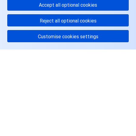
Accept all optional cookies
Reject all optional cookies
Customise cookies settings
关于腾讯云
服务与支持
资源
用户中心
Facebook
Twitter